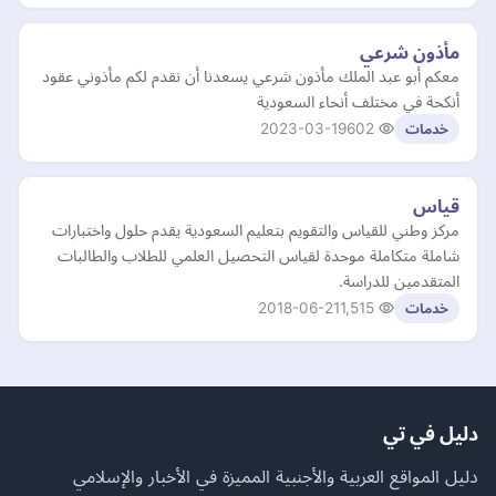
مأذون شرعي
معكم أبو عبد الملك مأذون شرعي يسعدنا أن نقدم لكم مأذوني عقود
أنكحة في مختلف أنحاء السعودية
2023-03-19
602
خدمات
قياس
مركز وطني للقياس والتقويم بتعليم السعودية يقدم حلول واختبارات
شاملة متكاملة موحدة لقياس التحصيل العلمي للطلاب والطالبات
المتقدمين للدراسة.
2018-06-21
1,515
خدمات
دليل في تي
دليل المواقع العربية والأجنبية المميزة في الأخبار والإسلامي