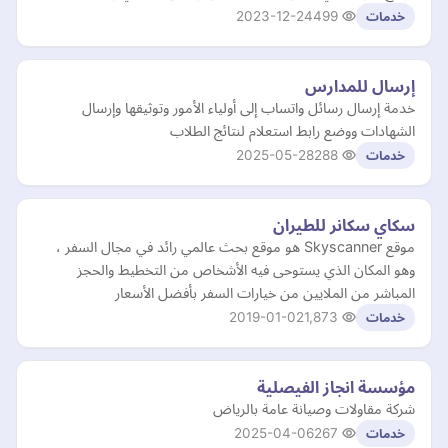
2023-12-24
499
خدمات
إرسال للمدارس
خدمة إرسال رسائل واتساب إلى أولياء الأمور وتوثيقها وإرسال
الشهادات ووضع رابط استعلام لنتائج الطلاب
2025-05-28
288
خدمات
سكاي سكانر للطيران
موقع Skyscanner هو موقع بحث عالمي رائد في مجال السفر ،
وهو المكان الذي يستوحى فيه الأشخاص من التخطيط والحجز
المباشر من الملايين من خيارات السفر بأفضل الأسعار
2019-01-02
1,873
خدمات
مؤسسة انجاز الفيصلية
شركة مقاولات وصيانة عامة بالرياض
2025-04-06
267
خدمات