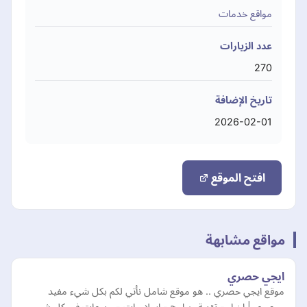
مواقع خدمات
عدد الزيارات
270
تاريخ الإضافة
2026-02-01
افتح الموقع
مواقع مشابهة
ايجي حصري
موقع ايجي حصري .. هو موقع شامل نأتي لكم بكل شيء مفيد
وحصري | اخبار - تقنية وبرامج - اسلاميات - منوعات في كل شيء.