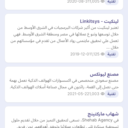
2020-08-31
1,005
تقنية
لينكيت - Linkitsys
تعتبر لينكيت من أكبر شركات البرمجيات في الشرق الأوسط من
خلال توسعها وتنو ع عملائها في مصر ومنطقة الشرق الأوسط. فهي
تعمل علي تحقيق مايتمنى رواد الأعمال من تقدم في مؤسساتهم من
خلال …
2019-12-01
1,125
تقنية
مصنع ليونكس
مصنع سعودي متخصص في اكسسوارات الهواتف الذكية نعمل بهمة
حتى نصل إلى القمة، رائدون في مجال صناعة أسلاك الهواتف الذكية.
2021-05-22
1,003
تقنية
شهاب ماركتينج
في Shehab Agency، نسعى لتحقيق التميز من خلال تقديم حلول
تسويقية مبتكرة تلبي تطلعات عملائنا وتحقق أهدافهم. نحن فريق