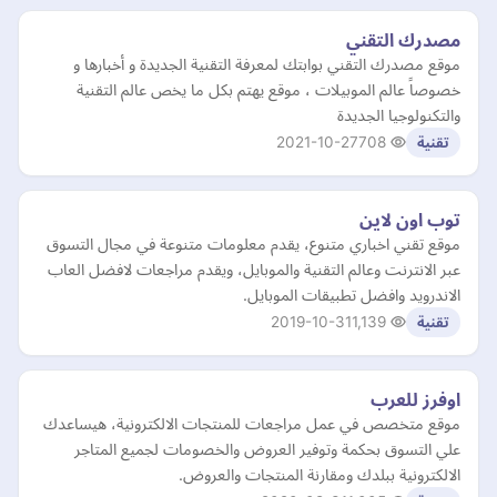
مصدرك التقني
موقع مصدرك التقني بوابتك لمعرفة التقنية الجديدة و أخبارها و
خصوصاً عالم الموبيلات ، موقع يهتم بكل ما يخص عالم التقنية
والتكنولوجيا الجديدة
2021-10-27
708
تقنية
توب اون لاين
موقع تقني اخباري متنوع، يقدم معلومات متنوعة في مجال التسوق
عبر الانترنت وعالم التقنية والموبايل، ويقدم مراجعات لافضل العاب
الاندرويد وافضل تطبيقات الموبايل.
2019-10-31
1,139
تقنية
اوفرز للعرب
موقع متخصص في عمل مراجعات للمنتجات الالكترونية، هيساعدك
علي التسوق بحكمة وتوفير العروض والخصومات لجميع المتاجر
الالكترونية ببلدك ومقارنة المنتجات والعروض.