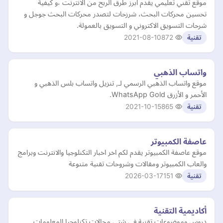
موقع تقني تعليمي يقدم ابرز طرق الربح من الانترنت ،و كيفية
تحسين محركات البحث، شرزحات لتصدر محركات البحث جوجل و
شرحات التسويق الاكتروني و التسويق بالعمولة.
2021-08-10
872
تقنية
واتساب الذهبي
موقع واتساب الذهبي الرسمي لـ, تنزيل واتساب بلس الذهبي و
الأحمر و الأزرق WhatsApp Gold.
2021-10-15
865
تقنية
عاصفة الكمبيوتر
موقع عاصفة الكمبيوتر يقدم لكم اخر اخبار التكنلوجيا والانترنت وبرامج
والعاب الكمبيوتر ومقالات وشروحات تقنية متنوعة
2026-03-17
151
تقنية
أكاديمية التقنية
دروس وموضوعات تقنية في شتي مجالات تكنلوجيا المعلومات