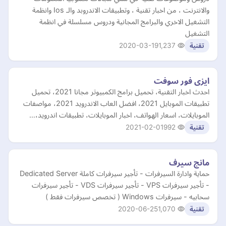
والانترنت ، من اخبار تقنية ، وتطبيقات الاندروبد والـ Ios وانظمة
التشغيل الاخري والبرامج المجانية ودروس مسلسلة في انظمة
التشغيل
2020-03-19
1,237
تقنية
ايزى فور سوفت
احدث اخبار التقنية، تحميل برامج الكمبيوتر مجانا 2021، تحميل
تطبيقات الموبايل 2021، افضل العاب الاندرويد 2021، مواصفات
الموبايلات، اسعار الهواتف، اخبار الموبايلات، تطبيقات اندرويد،…
2021-02-01
992
تقنية
مانج سيرف
حماية وادارة السيرفرات - تأجير سيرفرات كاملة Dedicated Server
- تأجير سيرفرات VPS - تأجير سيرفرات VDS - تأجير سيرفرات
سحابيه - سيرفرات Windows ( تخصص سيرفرات فقط )
2020-06-25
1,070
تقنية