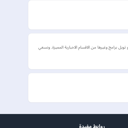
 برامج وغيرها من الاقسام الاخبارية المميزة. ونسعي
روابط مفيدة