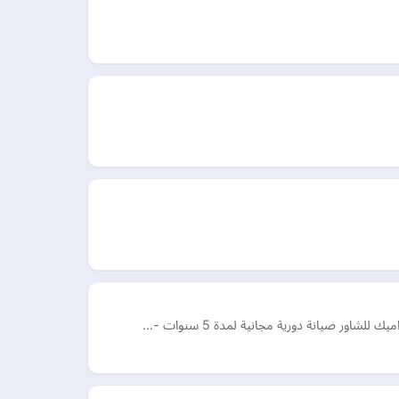
اور صيانة دورية مجانية لمدة 5 سنوات -…