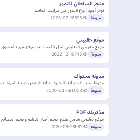
متجر السلطان للتمور
نوفر أجود أنواع التمور من مزارعنا الخاصة
2023-07-18
598
منوعة
موقع حقيبتي
موقع حقيبتي التعليمي لحل الكتب الدراسية يتميز بالمحتوى الج
2022-12-18
745
منوعة
مدونة محتواك
مدونة محتواك: عناية بالبشرة، عناية بالشعر، صحة المرأة، 
2020-03-29
1,058
منوعة
مذكرتك PDF
موقع تعليمي شامل يقدم جميع أخبار التعليم وجميع النصائح 
2020-09-28
981
منوعة