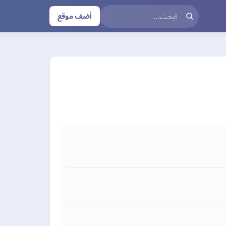
أضف موقع