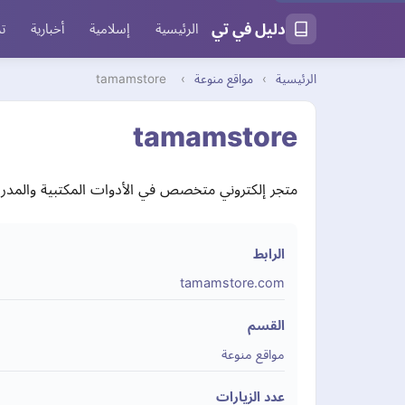
دليل في تي
الرئيسية
إسلامية
أخبارية
تر
الرئيسية
›
مواقع منوعة
›
tamamstore
tamamstore
متجر إلكتروني متخصص في الأدوات المكتبية والمدرسي
الرابط
tamamstore.com
القسم
مواقع منوعة
عدد الزيارات