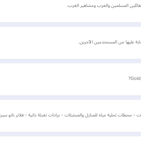
لقائلين المسلمين والعرب ومشاهير الغرب.
إجابة عليها من المستخدمين الآخرين.
Gold
 محطات تحلية مياه للمنازل والمنشئات - برادات تعبئة ذاتية - فلاتر نانو سيراميك للش