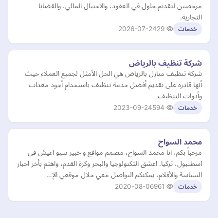
مرخصين لتقديم حلول في العقود، والاحتيال المالي، والقضايا
التجارية.
2026-07-24
29
خدمات
شركة تنظيف بالرياض
شركة تنظيف منازل بالرياض هي الحل الأمثل لجميع العملاء حيث
أنها قادرة على تقديم أفضل خدمة تنظيف باستخدام أجود معدات
وأدوات التنظيف
2023-09-24
594
خدمات
محمد السواح
مرحباً بكم، انا محمد السواح، مصمم مواقع و خبير سيو اعيش في
اسطنبول، تركيا. اعشق التكنولوجيا والبحر وكرة القدم، واهتم بأخر اخبار
السياسة والأفلام، يمكنكم التواصل معي خلال موقعي الإ…
2020-08-06
961
خدمات