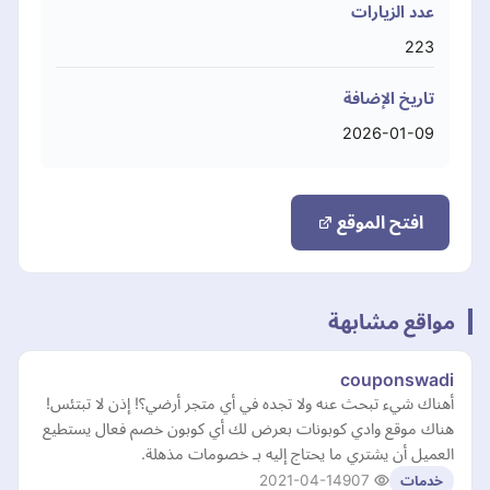
عدد الزيارات
223
تاريخ الإضافة
2026-01-09
افتح الموقع
مواقع مشابهة
couponswadi
أهناك شيء تبحث عنه ولا تجده في أي متجر أرضي؟! إذن لا تبتئس!
هناك موقع وادي كوبونات بعرض لك أي كوبون خصم فعال يستطيع
العميل أن يشتري ما يحتاج إليه بـ خصومات مذهلة.
2021-04-14
907
خدمات