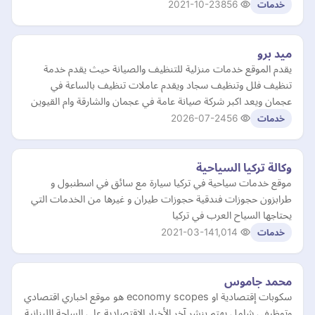
2021-10-23
856
خدمات
ميد برو
يقدم الموقع خدمات منزلية للتنظيف والصيانة حيث يقدم خدمة
تنظيف فلل وتنظيف سجاد ويقدم عاملات تنظيف بالساعة في
عجمان ويعد اكبر شركة صيانة عامة في عجمان والشارقة وام القيوين
2026-07-24
56
خدمات
وكالة تركيا السياحية
موقع خدمات سياحية في تركيا سيارة مع سائق في اسطنبول و
طرابزون حجوزات فندقية حجوزات طيران و غيرها من الخدمات التي
يحتاجها السياح العرب في تركيا
2021-03-14
1,014
خدمات
محمد جاموس
سكوبات إقتصادية او economy scopes هو موقع اخباري اقتصادي
وتوظيفي شامل يهتم بنشر آخر الأخبار الإقتصادية على الساحة اللبنانية