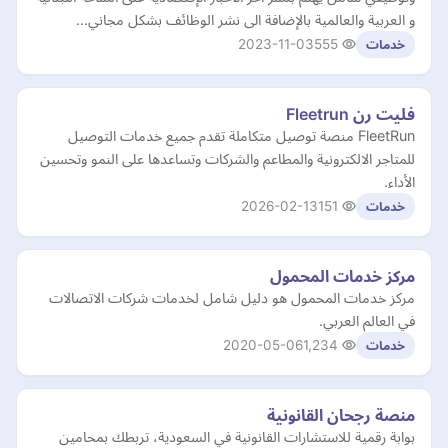
و العربية والعالمية بالإضافة الى نشر الوظائف بشكل مجاني…
2023-11-03
555
خدمات
فليت رن Fleetrun
FleetRun منصة توصيل متكاملة تقدم جميع خدمات التوصيل
للمتاجر الالكترونية والمطاعم والشركات وتساعدها على النمو وتحسين
الأداء.
2026-02-13
151
خدمات
مركز خدمات المحمول
مركز خدمات المحمول هو دليل شامل لخدمات شركات الاتصالات
في العالم العربي.
2020-05-06
1,234
خدمات
منصة رجحان القانونية
بوابة رقمية للاستشارات القانونية في السعودية، تربطك بمحامين