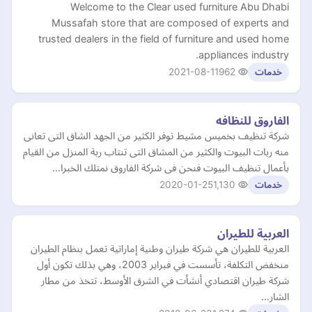
Welcome to the Clear used furniture Abu Dhabi
Mussafah store that are composed of experts and
trusted dealers in the field of furniture and used home
appliances industry.
2021-08-11
962
خدمات
الفاروق للنظافه
شركة تنظيف بخميس مشيط توفر الكثير من الجهد الشاق التى تعانى
منه ربات البيوت والكثير من المشاق التى تنتاب ربة المنزل من القيام
بأعمال تنظيف البيوت فنحن فى شركة الفاروق نمتلك الخبرا…
2020-01-25
1,130
خدمات
العربية للطيران
العربية للطيران هي شركة طيران وطنية إماراتية تعمل بنظام الطيران
منخفض التكلفة، تأسست في فبراير 2003، وهي بذلك تكون أول
شركة طيران اقتصادي أنشأت في الشرق الأوسط، تتخذ من مطار
الشار…