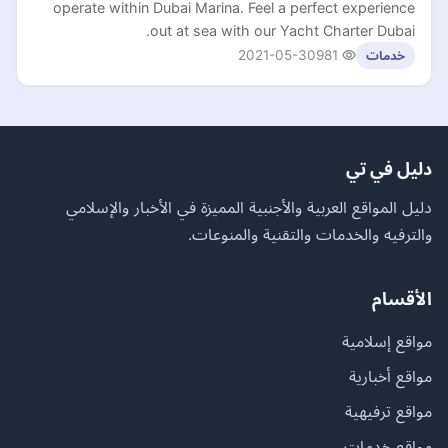
operate within Dubai Marina. Feel a perfect experience
out at sea with our Yacht Charter Dubai.
2021-05-30
981
خدمات
دليل في تي
دليل المواقع العربية والأجنبية المميزة في الأخبار والإسلامي
والترفيه والخدمات والتقنية والمنوعات.
الأقسام
مواقع إسلامية
مواقع أخبارية
مواقع ترفيهية
مواقع خدمات