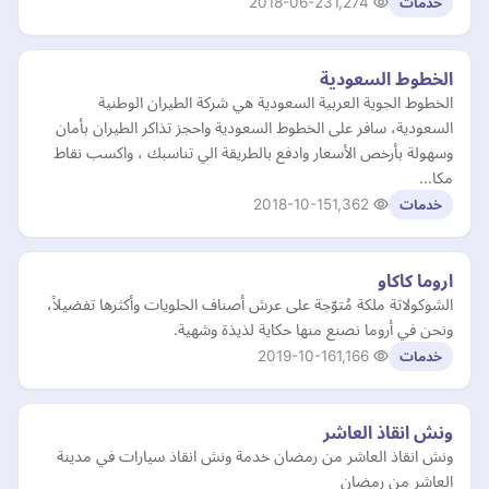
2018-06-23
1,274
خدمات
الخطوط السعودية
الخطوط الجوية العربية السعودية هي شركة الطيران الوطنية
السعودية، سافر على الخطوط السعودية واحجز تذاكر الطيران بأمان
وسهولة بأرخص الأسعار وادفع بالطريقة الي تناسبك ، واكسب نقاط
مكا…
2018-10-15
1,362
خدمات
اروما كاكاو
الشوكولاتة ملكة مُتوّجة على عرش أصناف الحلويات وأكثرها تفضيلاً،
ونحن في أروما نصنع منها حكاية لذيذة وشهية.
2019-10-16
1,166
خدمات
ونش انقاذ العاشر
ونش انقاذ العاشر من رمضان خدمة ونش انقاذ سيارات في مدينة
العاشر من رمضان