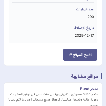
عدد الزيارات
290
تاريخ الإضافة
2025-12-17
افتح الموقع
مواقع مشابهة
متجر Busd
متجر busd سعودي إلكتروني ورقمي متخصص في توفير المنتجات
بجودة عالية وباسعار مناسبة, Busd جميع منتجاتنا اخترناها لكم بعناية
وحب.