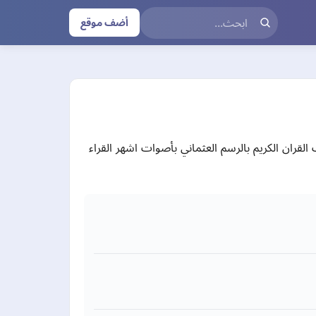
أضف موقع
قران الكريم بالرسم العثماني بأصوات اشهر القراء