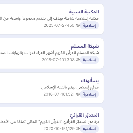
المكتبة السنية
مكتبة إسلامية شاملة تهدف إلى تقديم مجموعة واسعة من ال
2025-07-27
450
إسلامية
شبكة المسلم
شبكة المسلم للقرآن الكريم أشهر القراء تلاوات بالروايات المخ
2018-07-10
1,308
إسلامية
يسألونك
موقع إسلامي يهتم بالفقه الإسلامي
2018-07-16
1,521
إسلامية
المتدبّر القرانيّ
2020-10-15
1,129
إسلامية