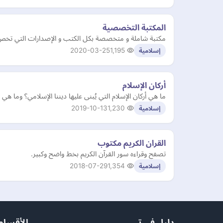
المكتبة التخصصية
مكتبة شاملة و متخصصة بكل الكتب و الإصدارات التي تخص ا
2020-03-25
1,195
إسلامية
أركان الإسلام
ما هي أركان الإسلام التي يُبنى عليها ديننا الإسلامي؟ وما هي أ
2019-10-13
1,230
إسلامية
القران الكريم مكتوب
تصفح وقراءه سور القرآن الكريم بخط واضح وكبير.
2018-07-29
1,354
إسلامية
دليل في تي
الأقسام