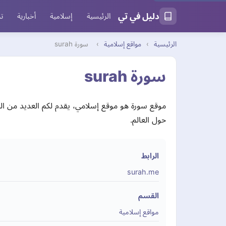
دليل في تي
الرئيسية
إسلامية
أخبارية
تر
الرئيسية
›
مواقع إسلامية
›
سورة surah
سورة surah
موقع سورة هو موقع إسلامي، يقدم لكم العديد من الم
حول العالم.
الرابط
surah.me
القسم
مواقع إسلامية