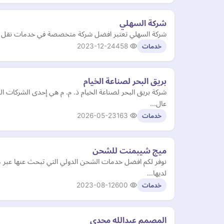
شركة السهلي
شركة السهلي تعتبر افضل شركة متخصصة في خدمات نقل الاث
2023-12-24
458
خدمات
بريق البحر لصناعة الخيام
شركة بريق البحر لصناعة الخيام ذ. م. م هي إحدى الشركات 
عال…
2026-05-23
163
خدمات
ميج شيبمنت للشحن
نوفر لكم افضل خدمات الشحن الدولي التي تبحث عنها عبر 
لديها…
2023-08-12
600
خدمات
المصمم عبدالله مجدي