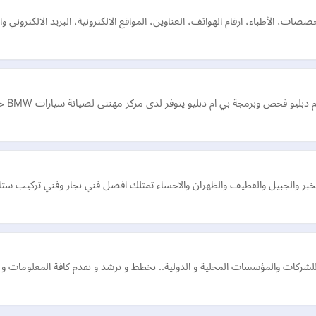
الأطباء، ارقام الهواتف، العناوين، المواقع الالكترونية، البريد الالكتروني وال
وبرمجة بي ام دبليو يتوفر لدى مركز مهنتى لصيانة سيارات BMW خدمة الصيانة المتنقلة.
ية للشركات والمؤسسات المحلية و الدولية.. نخطط و نرشد و نقدم كافة المعلومات