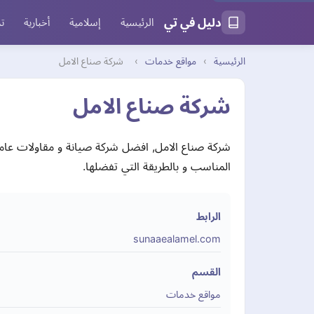
دليل في تي
الرئيسية
إسلامية
أخبارية
تر
الرئيسية
›
مواقع خدمات
›
شركة صناع الامل
شركة صناع الامل
شركة صناع الامل, افضل شركة صيانة و مقاولات عامة
المناسب و بالطريقة التي تفضلها.
الرابط
sunaaealamel.com
القسم
مواقع خدمات