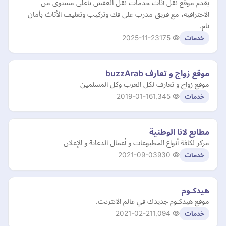
يقدم موقع نقل أثاث خدمات نقل العفش بأعلى مستوى من
الاحترافية، مع فريق مدرب على فك وتركيب وتغليف الأثاث بأمان
تام.
2025-11-23
175
خدمات
موقع زواج و تعارف buzzArab
موقع زواج و تعارف لكل العرب وكل المسلمين
2019-01-16
1,345
خدمات
مطابع لانا الوطنية
مركز لكافة أنواع المطبوعات و أعمال الدعاية و الإعلان
2021-09-03
930
خدمات
هيدكـوم
موقع هيدكـوم جديدك في عالم الانترنت.
2021-02-21
1,094
خدمات