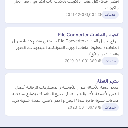
افضل شركة نقل عفش بالكويت وتركيب اثاث ايكيا مع ارخص نجار
بالكويت
2021-12-06
1,002
خدمات
تحويل الملفات File Converter
موقع تحويل الملفات File Converter مميز في تقديم خدمة تحويل
الملفات (الخطوط، ملفات الوورد، الصوتيات، الفيديوهات، الصور
والملفات والوثائق).
2019-02-09
1,389
خدمات
متجر العطار
متجر العطار للأصالة عنوان للأقمشة و المستلزمات الرجالية أفضل
الغتر والأشمغة الأصلية غتر العطار لجميع المناسبات بضائع مخفضه
منتجات شتوية فاخرة شماغ ابيض و احمر الاصلي اقمشة شتوية ش…
2023-03-16
679
خدمات