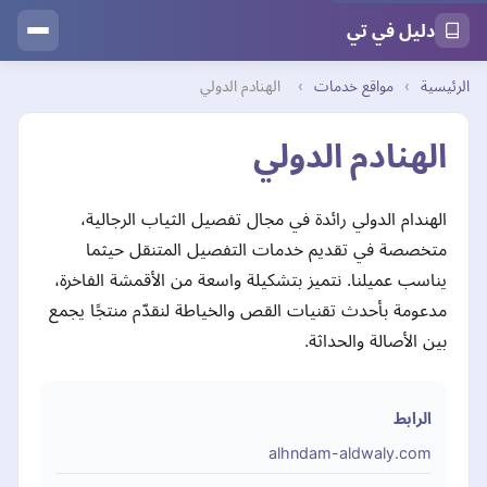
دليل في تي
الرئيسية
›
مواقع خدمات
›
الهنادم الدولي
الهنادم الدولي
الهندام الدولي رائدة في مجال تفصيل الثياب الرجالية،
متخصصة في تقديم خدمات التفصيل المتنقل حيثما
يناسب عميلنا. نتميز بتشكيلة واسعة من الأقمشة الفاخرة،
مدعومة بأحدث تقنيات القص والخياطة لنقدّم منتجًا يجمع
بين الأصالة والحداثة.
الرابط
alhndam-aldwaly.com