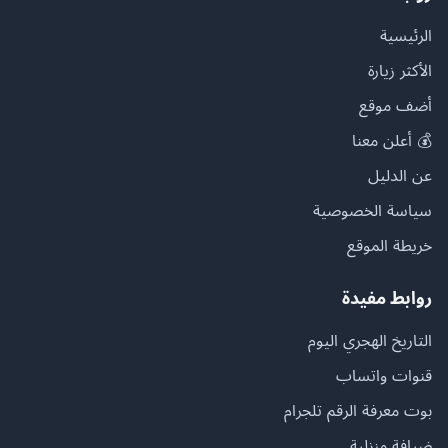
الرئيسية
الأكثر زيارة
أضف موقع
💰 أعلن معنا
عن الدليل
سياسة الخصوصية
خريطة الموقع
روابط مفيدة
التاريخ الهجري اليوم
قنوات واتساب
بوت معرفة الرقم تلجرام
ضيافة منزلية