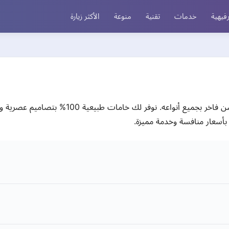
فيهية
خدمات
تقنية
منوعة
الأكثر زيارة
روابي إكستنشنز وجهتك الأولى للحصول على إكستن
 بأسعار منافسة وخدمة مميزة.