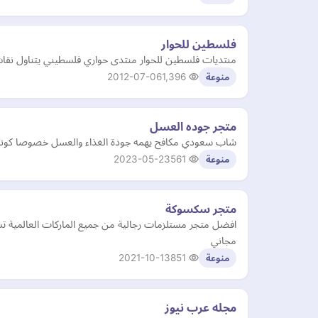
فلسطين للحوار
منتديات فلسطين للحوار منتدى حواري فلسطيني يتناول نقاش 
2012-07-06
1,396
منوعة
متجر جوده العسل
شاب سعودي مكافح يهمه جودة الغذاء والعسل خصوصا كونه عل
2023-05-23
561
منوعة
متجر سكسوكة
مجاني
2021-10-13
851
منوعة
مجله عرب نيوز