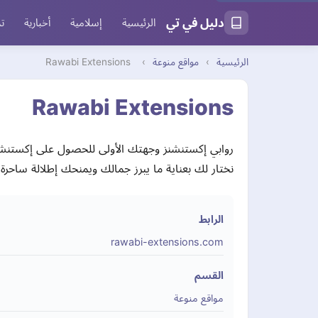
دليل في تي
الرئيسية
إسلامية
أخبارية
تر
الرئيسية
›
مواقع منوعة
›
Rawabi Extensions
Rawabi Extensions
نختار لك بعناية ما يبرز جمالك ويمنحك إطلالة ساحرة
الرابط
rawabi-extensions.com
القسم
مواقع منوعة