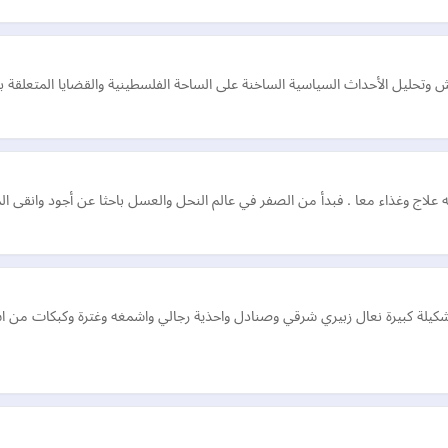
وتحليل الأحداث السياسية الساخنة على الساحة الفلسطينية والقضايا المتعلقة ب
اج وغذاء معا . فبدأ من الصفر في عالم النحل والعسل باحثا عن أجود وانقى ا