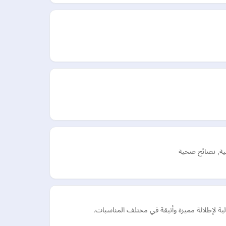
حية, نصائح صحية
ية لإطلالة مميزة وأنيقة في مختلف المناسبات.