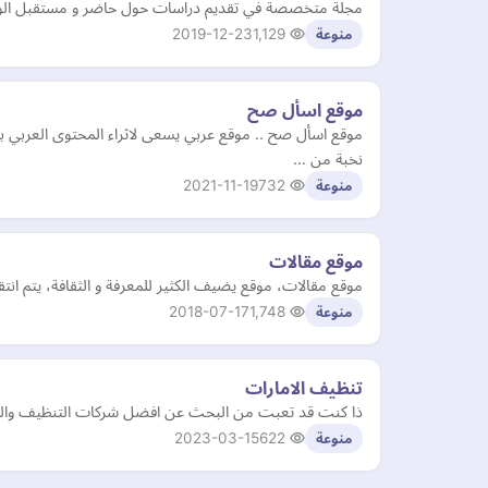
مجلة متخصصة في تقديم دراسات حول حاضر و مستقبل الوطن ال
2019-12-23
1,129
منوعة
موقع اسأل صح
موقع اسأل صح .. موقع عربي يسعى لاثراء المحتوى العربي
نخبة من …
2021-11-19
732
منوعة
موقع مقالات
موقع مقالات، موقع يضيف الكثير للمعرفة و الثقافة، يتم انتق
2018-07-17
1,748
منوعة
تنظيف الامارات
ذا كنت قد تعبت من البحث عن افضل شركات التنظيف والتعق
2023-03-15
622
منوعة