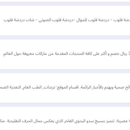
ة قلوب - دردشة قلوب للجوال -دردشة قلوب الصوتي - شات دردشة قلوب
صحية ويهتم بالأخبار الرائجة. اقسام الموقع: ترندات, الطب العام, التغذية الص
 عصرية. تتميز بنسيج سدو اليدوي الفاخر الذي يعكس جمال الحرف التقليدية. مثال