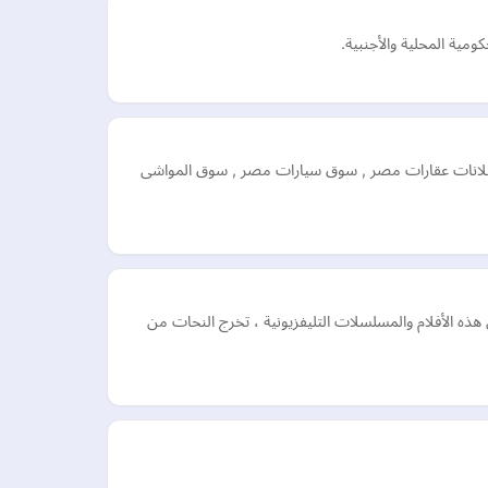
مية المحلية والأجنبية.
 اعلانات عقارات مصر , سوق سيارات مصر , سوق المواشى
اصطناعية وصناعة الشخصية. يعمل باحتراف منذ عام 2009 ، اشتهر بعمله في مثل هذه الأفلام والمسلسلات التليفزيونية ، تخرج النحات من