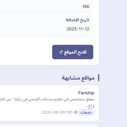
166
تاريخ الإضافة
2025-11-12
افتح الموقع
مواقع مشابهة
Farship
موقع متخصص في تقديم خدمات الشحن في تركيا : من الشحن ا
و إج…
2020-06-05
1,161
خدمات