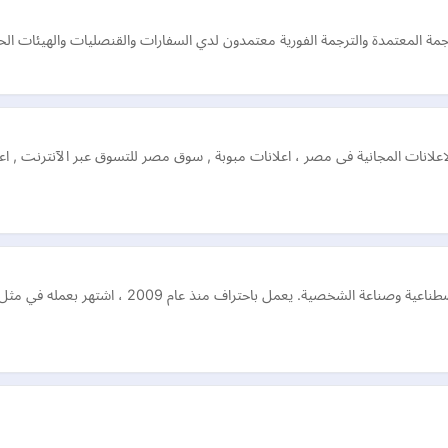
ة المعتمدة والترجمة الفورية معتمدون لدي السفارات والقنصليات والهيئات الحكو
لاعلانات المجانية فى مصر ، اعلانات مبوبة , سوق مصر للتسوق عبر الآنترنت ,
فنان مؤثرات تلفزيونية وسينمائية متخصص في الأطراف ال