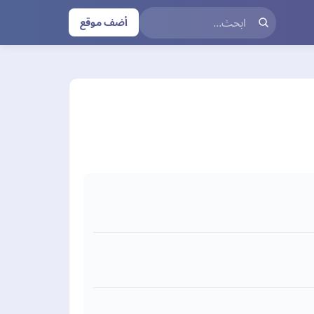
أضف موقع