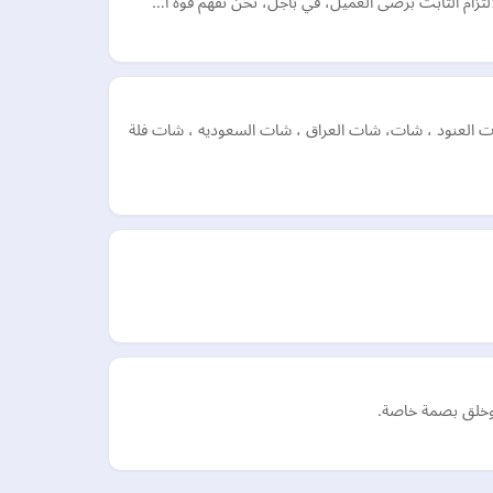
التزام الثابت برضى العميل، في باجل، نحن نفهم قوة ا…
ات العنود ، شات، شات العراق ، شات السعوديه ، شات فلة
 وخلق بصمة خاصة.