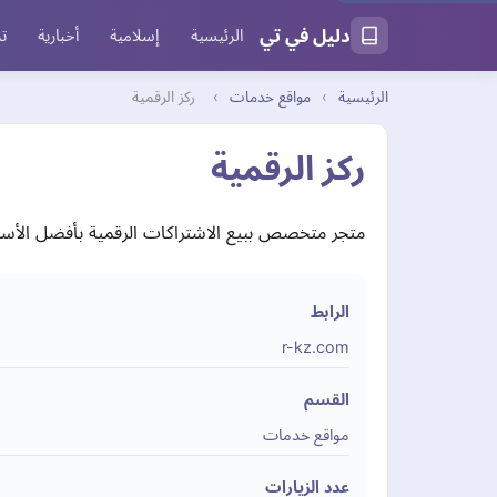
دليل في تي
الرئيسية
إسلامية
أخبارية
تر
الرئيسية
›
مواقع خدمات
›
ركز الرقمية
ركز الرقمية
متجر متخصص ببيع الاشتراكات الرقمية بأفضل الأسعا
الرابط
r-kz.com
القسم
مواقع خدمات
عدد الزيارات