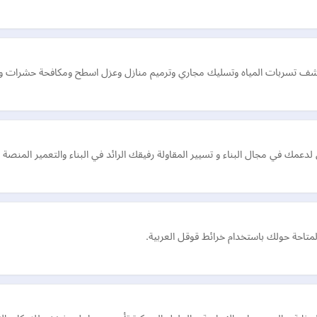
 تسربات المياه وتسليك مجاري وترميم منازل وعزل اسطح ومكافحة حشرات ونق
احة حولك باستخدام خرائط قوقل العربية.