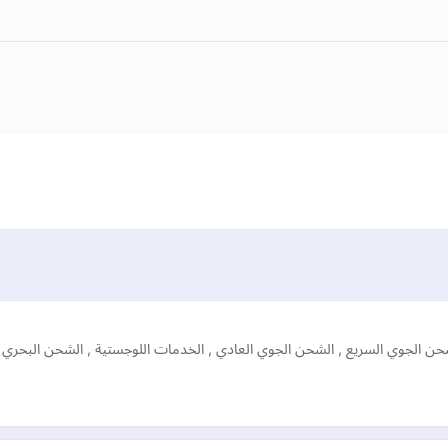
لجوي السريع , الشحن الجوي العادي , الخدمات اللوجستية , الشحن البحري وا