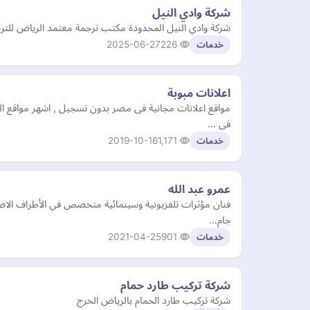
شركة وادي النيل
شركة وادي النيل المحدودة مكتب ترجمة معتمد الرياض للترجم
2025-06-27
226
خدمات
اعلانات مبوبة
مواقع اعلانات مجانية فى مصر بدون تسجيل , اشهر مواقع ا
فى …
2019-10-16
1,171
خدمات
عمرو عبد الله
جام…
2021-04-25
901
خدمات
شركة تركيب طارد حمام
شركة تركيب طارد الحمام بالرياض الخرج