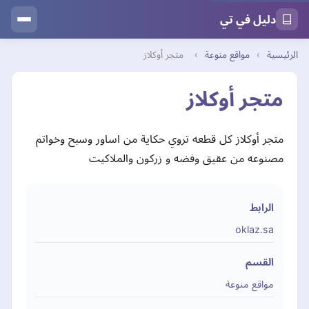
دليل في تي
الرئيسية
›
مواقع منوعة
›
متجر أوكلاز
متجر أوكلاز
متجر أوكلاز كل قطعه تروي حكاية من اساور وسبح وخواتم
مصنوعه من عقيق وفضه و زركون والملاكيت
الرابط
oklaz.sa
القسم
مواقع منوعة