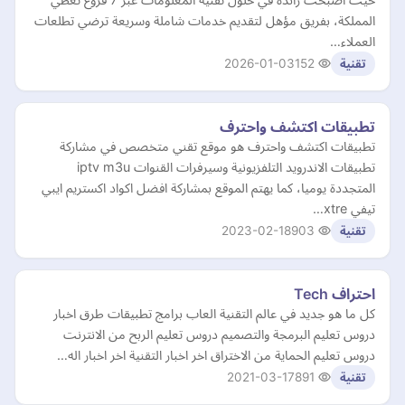
المملكة، بفريق مؤهل لتقديم خدمات شاملة وسريعة ترضي تطلعات
العملاء…
2026-01-03
152
تقنية
تطبيقات اكتشف واحترف
تطبيقات اكتشف واحترف هو موقع تقني متخصص في مشاركة
تطبيقات الاندرويد التلفزيونية وسيرفرات القنوات iptv m3u
المتجددة يوميا، كما يهتم الموقع بمشاركة افضل اكواد اكستريم ايبي
تيفي xtre…
2023-02-18
903
تقنية
احتراف Tech
كل ما هو جديد في عالم التقنية العاب برامج تطبيقات طرق اخبار
دروس تعليم البرمجة والتصميم دروس تعليم الربح من الانترنت
دروس تعليم الحماية من الاختراق اخر اخبار التقنية اخر اخبار اله…
2021-03-17
891
تقنية