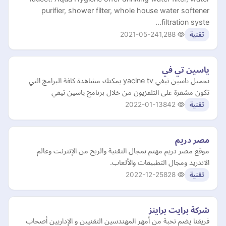
purifier, shower filter, whole house water softener
filtration syste…
2021-05-24
1,288
تقنية
ياسين تي في
تحميل ياسين تيفي yacine tv يمكنك مشاهدة كافة البرامج التي
تكون مشفرة على التلفزيون من خلال برنامج ياسين تيفي
2022-01-13
842
تقنية
مصر دريم
موقع مصر دريم مهتم بمجال التقنية والربح من الإنترنت وعالم
الاندريد ومجال التطبيقات والألعاب.
2022-12-25
828
تقنية
شركة برايت براينز
فريقنا يضم نخبة من أمهر المهندسين التقنيين و الإداريين أصحاب