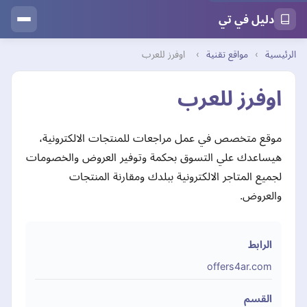
دليل في تي
الرئيسية
›
مواقع تقنية
›
اوفرز للعرب
اوفرز للعرب
موقع متخصص في عمل مراجعات للمنتجات الالكترونية،
هيساعدك علي التسوق بحكمة وتوفير العروض والخصومات
لجميع المتاجر الالكترونية ببلدك ومقارنة المنتجات
والعروض.
الرابط
offers4ar.com
القسم