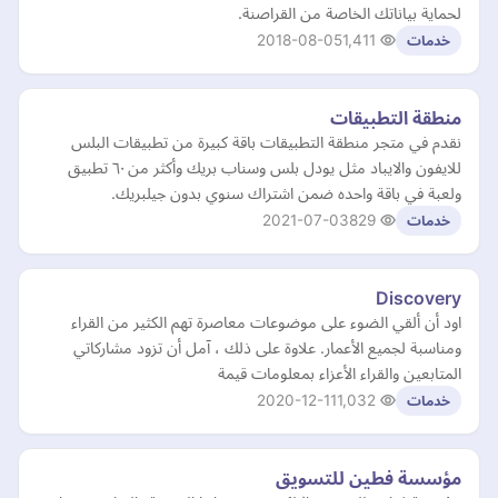
لحماية بياناتك الخاصة من القراصنة.
2018-08-05
1,411
خدمات
منطقة التطبيقات
نقدم في متجر منطقة التطبيقات باقة كبيرة من تطبيقات البلس
للايفون والايباد مثل يودل بلس وسناب بريك وأكثر من ٦٠ تطبيق
ولعبة في باقة واحده ضمن اشتراك سنوي بدون جيلبريك.
2021-07-03
829
خدمات
Discovery
اود أن ألقي الضوء على موضوعات معاصرة تهم الكثير من القراء
ومناسبة لجميع الأعمار. علاوة على ذلك ، آمل أن تزود مشاركاتي
المتابعين والقراء الأعزاء بمعلومات قيمة
2020-12-11
1,032
خدمات
مؤسسة فطين للتسويق