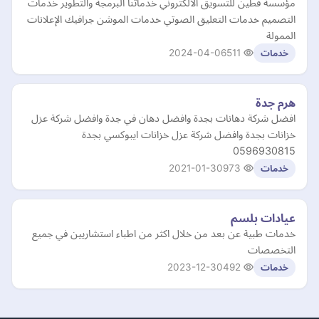
مؤسسة فطين للتسويق الالكتروني خدماتنا البرمجة والتطوير خدمات
التصميم خدمات التعليق الصوتي خدمات الموشن جرافيك الإعلانات
الممولة
2024-04-06
511
خدمات
هرم جدة
افضل شركة دهانات بجدة وافضل دهان في جدة وافضل شركة عزل
خزانات بجدة وافضل شركة عزل خزانات ايبوكسي بجدة
0596930815
2021-01-30
973
خدمات
عيادات بلسم
خدمات طبية عن بعد من خلال اكثر من اطباء استشاريين في جميع
التخصصات
2023-12-30
492
خدمات