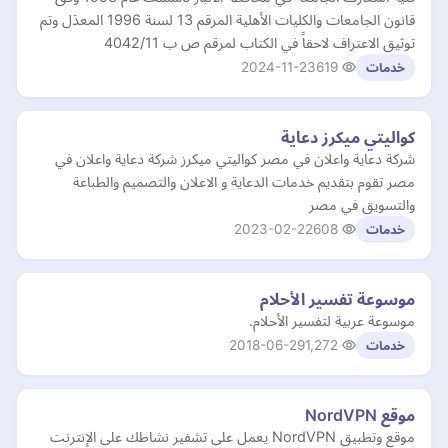
قانون الجامعات والكليات الأهلية المرقم 13 لسنة 1996 المعدَل وتم
توثيق الاعتراف لاحقاً في الكتاب لمرقم ص ب 4042/11
2024-11-23
619
خدمات
كواليتي ميكرز دعاية
شركة دعاية واعلان في مصر كواليتي ميكرز شركة دعاية واعلان في
مصر تقوم بتقديم خدمات الدعاية و الاعلان والتصميم والطباعة
والتسويق في مصر
2023-02-22
608
خدمات
موسوعة تفسير الأحلام
موسوعة عربية لتفسير الأحلام.
2018-06-29
1,272
خدمات
موقع NordVPN
موقع وتطبيق NordVPN يعمل على تشفير نشاطك على الإنترنت