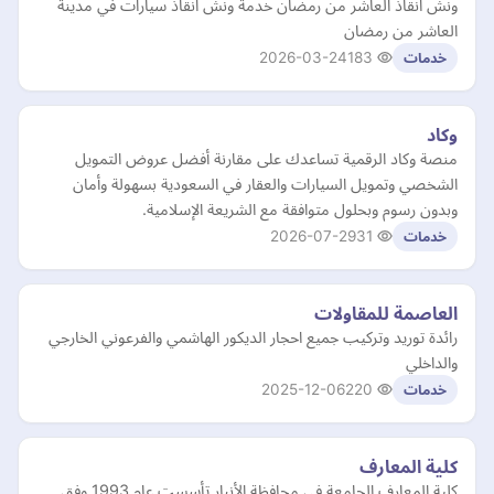
ونش انقاذ العاشر من رمضان خدمة ونش انقاذ سيارات في مدينة
العاشر من رمضان
2026-03-24
183
خدمات
وكاد
منصة وكاد الرقمية تساعدك على مقارنة أفضل عروض التمويل
الشخصي وتمويل السيارات والعقار في السعودية بسهولة وأمان
وبدون رسوم وبحلول متوافقة مع الشريعة الإسلامية.
2026-07-29
31
خدمات
العاصمة للمقاولات
رائدة توريد وتركيب جميع احجار الديكور الهاشمي والفرعوني الخارجي
والداخلي
2025-12-06
220
خدمات
كلية المعارف
كلية المعارف الجامعة في محافظة الأنبار تأسست عام 1993 وفق