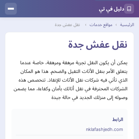
دليل في تي
الرئيسية
›
مواقع خدمات
›
نقل عفش جدة
نقل عفش جدة
يمكن أن يكون النقل تجربة مرهقة ومرهقة، خاصة عندما
يتعلق الأمر بنقل الأثاث الثقيل والضخم. هذا هو المكان
الذي تأتي فيه شركات نقل الأثاث للإنقاذ. تتخصص هذه
الشركات المحترفة في نقل أثاثك بأمان وكفاءة، مما يضمن
وصوله إلى منزلك الجديد في حالة جيدة
الرابط
nklafashjedh.com