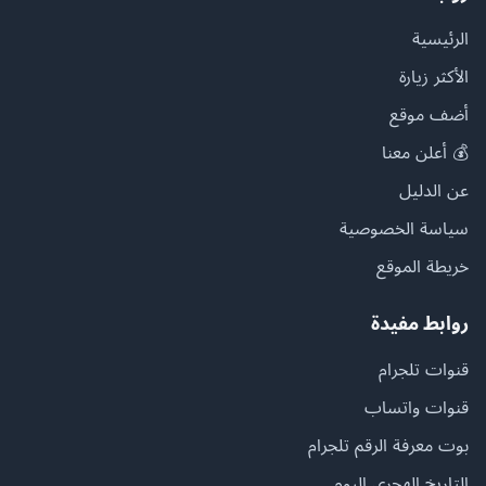
الرئيسية
الأكثر زيارة
أضف موقع
💰 أعلن معنا
عن الدليل
سياسة الخصوصية
خريطة الموقع
روابط مفيدة
قنوات تلجرام
قنوات واتساب
بوت معرفة الرقم تلجرام
التاريخ الهجري اليوم