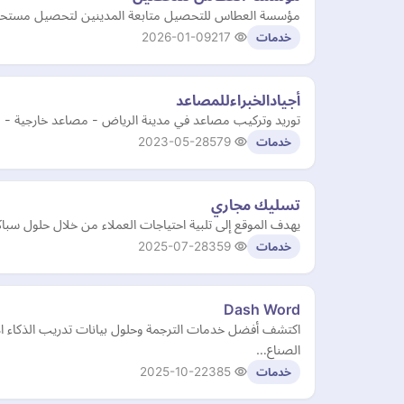
مؤسسة العطاس للتحصيل متابعة المدينين لتحصيل مستحقا
2026-01-09
217
خدمات
أجيادالخبراءللمصاعد
توريد وتركيب مصاعد في مدينة الرياض - مصاعد خارجية - 
2023-05-28
579
خدمات
تسليك مجاري
يهدف الموقع إلى تلبية احتياجات العملاء من خلال حلول سباك
2025-07-28
359
خدمات
Dash Word
الصناع…
2025-10-22
385
خدمات