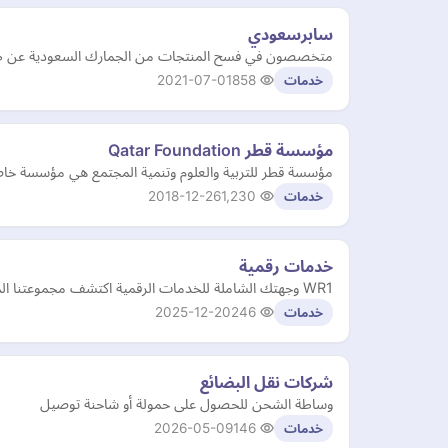
سابرسعودي
متخصصون في فسح المنتجات من الجمارك السعودية عن طريق 
2021-07-01
858
خدمات
مؤسسة قطر Qatar Foundation
مؤسسة قطر للتربية والعلوم وتنمية المجتمع هي مؤسسة خاص
2018-12-26
1,230
خدمات
خدمات رقمية
WR1 وجهتك الشاملة للخدمات الرقمية اكتشف مجموعتنا المميزة من الاشتراكات تطبيقات البلس خدمات زيادة المتابعين وغيرها الكثير. انضم إلينا اليوم
2025-12-20
246
خدمات
شركات نقل البضائع
وساطة الشحن للحصول على حمولة أو شاحنة توصيل
2026-05-09
146
خدمات