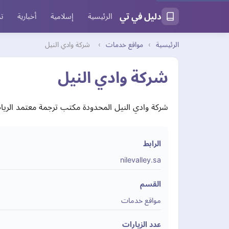
دليل في تي
الرئيسية
إسلامية
أخبارية
تر
الرئيسية
›
مواقع خدمات
›
شركة وادي النيل
شركة وادي النيل
شركة وادي النيل المحدودة مكتب ترجمة معتمد الرياض
الرابط
nilevalley.sa
القسم
مواقع خدمات
عدد الزيارات