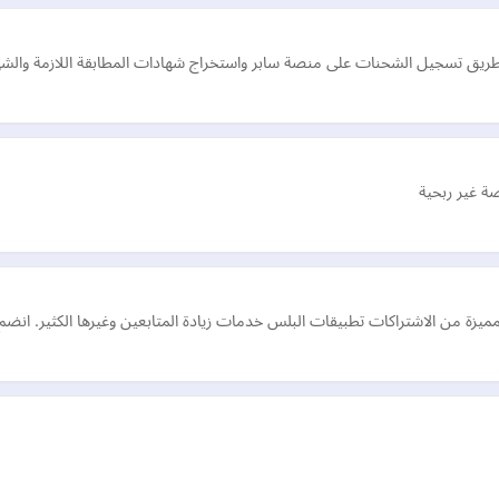
تسجيل الشحنات على منصة سابر واستخراج شهادات المطابقة اللازمة والشهادات
ة غير ربحية