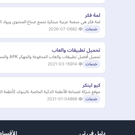
لمة فكر
لمة فكر هي منصة عربية مبتكرة تجمع صناع المحتوى ورواد ا
2026-07-06
82
خدمات
تحميل تطبيقات والعاب
تحميل أفضل تطبيقات والعاب المدفوعة والمهكر APK والمجانية للهواتف وأجهزة التابليت.
2021-03-15
914
خدمات
كيو لينكر
موقع شركة لصناعة الأنظمة الذكية الخاصة بالبنوك كأنظمة ال
2021-01-04
868
خدمات
دليل في تي
الأقسام