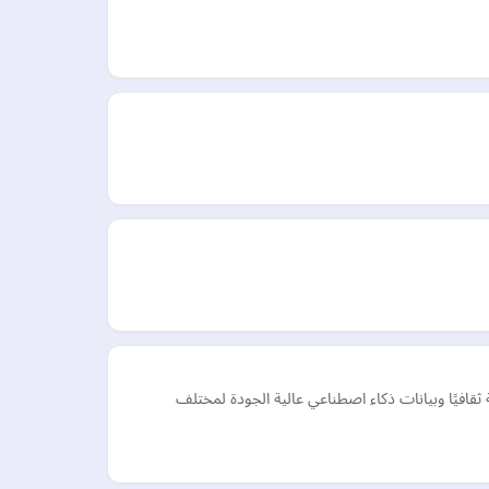
 ولغويونا المهرة ترجمات دقيقة وحساسة ثقافيًا وبيانات ذكاء اصطناعي عالية الجودة لمختلف