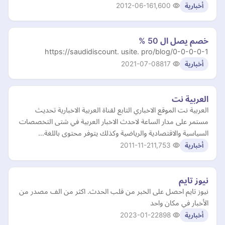
2012-06-16
1,600
أخبارية
خصم يصل ال 50 %
https://saudidiscount. usite. pro/blog/0-0-0-0-1
2021-07-08
817
أخبارية
العربية نت
العربية نت الموقع الاخباري التابع لقناة العربية الاخبارية تحديث
مستمر على مدار الساعة لاحدث الاخبار العربية في شتى التخصصات
السياسية والاقتصادية والرياضية وكذلك يتوفر محتوى باللغة…
2011-11-21
1,753
أخبارية
نيوز تايم
نيوز تايم احصل على الخبر من قلب الحدث. اكثر من الف مصدر من
الأخبار في مكان واحد
2023-01-22
898
أخبارية