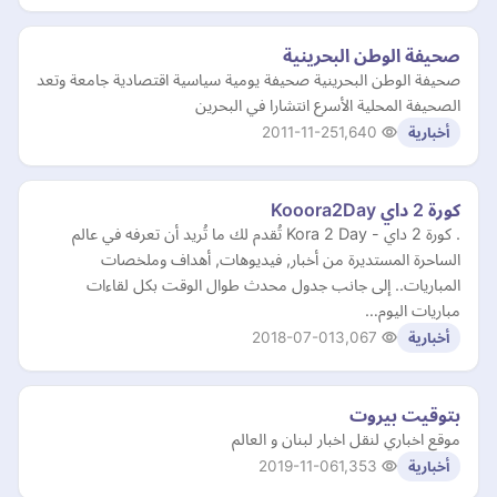
صحيفة الوطن البحرينية
صحيفة الوطن البحرينية صحيفة يومية سياسية اقتصادية جامعة وتعد
الصحيفة المحلية الأسرع انتشارا في البحرين
2011-11-25
1,640
أخبارية
كورة 2 داي Kooora2Day
. كورة 2 داي - Kora 2 Day تُقدم لك ما تُريد أن تعرفه في عالم
الساحرة المستديرة من أخبار, فيديوهات, أهداف وملخصات
المباريات.. إلى جانب جدول محدث طوال الوقت بكل لقاءات
مباريات اليوم…
2018-07-01
3,067
أخبارية
بتوقيت بيروت
موقع اخباري لنقل اخبار لبنان و العالم
2019-11-06
1,353
أخبارية