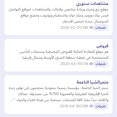
مشاهدات ستوري
موقع بيع وشراء وزيادة متابعين ولايكات والمشاهدات لمواقع التواصل
فيس بوك وتويتر وتيك توك وانستقرام ويوتيوب وجميع مواقع
السوشيال ميديا بارخص الاسعار.
2020-02-21
1,165
خدمات
قروض
هو موقع للمقارنة المالية للقروض المصرفية ومنتجات التأمين
المتخصصة في تغطية منطقة الشرق الأوسط وشمال إفريقيا
2020-04-15
1,118
خدمات
متجرالشيا الناعمة
متجر الشيا الناعمة، مؤسسة رسمية سعودية مختصون في توفير زبدة
الشيا الإفريقية الطبيعية والعضوية 100% من مصدرها، جمالك
وأناقتك تبدأ معنا كافة المنتجات مرخصة من هيئة الغذاء والدواء. "…
2019-04-19
1,395
خدمات