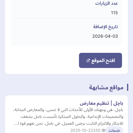
عدد الزيارات
115
تاريخ الإضافة
2026-04-03
افتح الموقع
مواقع مشابهة
باچل | تنظيم معارض
باچل، هي وجهتك الأولى للأحداث التي لا تنسى، والمعارض الجذابة،
والتصميمات الإبداعية، والحلول المبتكرة تأسست باجل بشغف
للابتكار والالتزام الثابت برضى العميل، في باجل، نحن نفهم قوة ا…
2025-10-22
355
خدمات