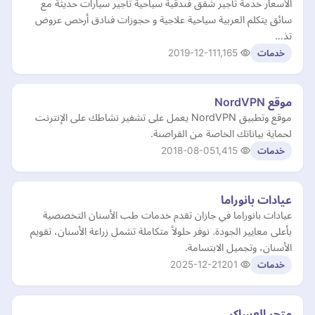
الأسعار خدمة تأجير شقق فندقية سياحية تأجير سيارات حديثة مع
سائق يتكلم العربية سياحية علاجية و حجوزات فنادق أرخص عروض
تذ…
2019-12-11
1,165
خدمات
موقع NordVPN
موقع وتطبيق NordVPN يعمل على تشفير نشاطك على الإنترنت
لحماية بياناتك الخاصة من القراصنة.
2018-08-05
1,415
خدمات
عيادات بانوراما
عيادات بانوراما في جازان تقدم خدمات طب الأسنان التخصصية
بأعلى معايير الجودة. نوفر حلولاً متكاملة تشمل زراعة الأسنان، تقويم
الأسنان، وتجميل الابتسامة.
2025-12-21
201
خدمات
متجر العساكر