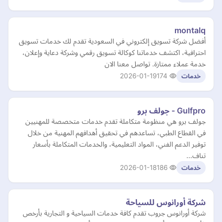
montalq
أفضل شركة تسويق إلكتروني في السعودية تقدم لك خدمات تسويق
احترافية، اكتشف خدماتنا كوكالة تسويق رقمي وشركة دعاية وإعلان،
خدمة عملاء ممتازة. تواصل معنا الان
2026-01-19
174
خدمات
Gulfpro - جولف برو
جولف برو هي منظومة متكاملة تقدم خدمات متخصصة للمهنيين
في القطاع الطبي، تساعدهم في تحقيق أهدافهم المهنية من خلال
توفير الدعم الفني، المواد التعليمية، والخدمات المتكاملة بأسعار
تناف…
2026-01-18
186
خدمات
شركة أورانوس للسياحة
شركة أورانوس جروب تقدم كافة خدمات السياحية و التجارية بأرخص