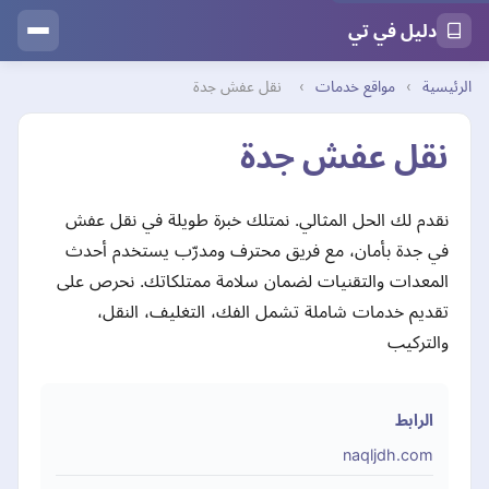
دليل في تي
الرئيسية
›
مواقع خدمات
›
نقل عفش جدة
نقل عفش جدة
نقدم لك الحل المثالي. نمتلك خبرة طويلة في نقل عفش
في جدة بأمان، مع فريق محترف ومدرّب يستخدم أحدث
المعدات والتقنيات لضمان سلامة ممتلكاتك. نحرص على
تقديم خدمات شاملة تشمل الفك، التغليف، النقل،
والتركيب
الرابط
naqljdh.com