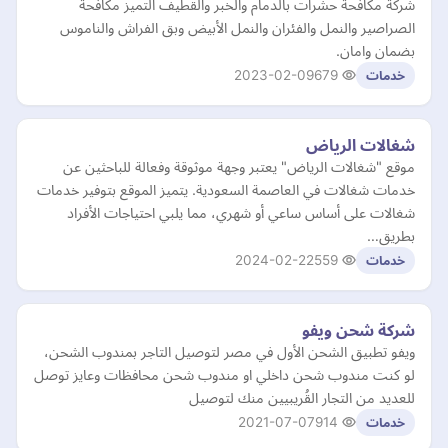
شركة مكافحة حشرات بالدمام والخبر والقطيف التميز مكافحة
الصراصير والنمل والفئران والنمل الأبيض وبق الفراش والناموس
بضمان وامان.
2023-02-09
679
خدمات
شغالات الرياض
موقع "شغالات الرياض" يعتبر وجهة موثوقة وفعالة للباحثين عن
خدمات شغالات في العاصمة السعودية. يتميز الموقع بتوفير خدمات
شغالات على أساس ساعي أو شهري، مما يلبي احتياجات الأفراد
بطريق…
2024-02-22
559
خدمات
شركة شحن ويفو
ويفو تطبيق الشحن الأول في مصر لتوصيل التاجر بمندوب الشحن،
لو كنت مندوب شحن داخلي او مندوب شحن محافظات وعايز توصل
للعديد من التجار القُريبيين منك لتوصيل
2021-07-07
914
خدمات