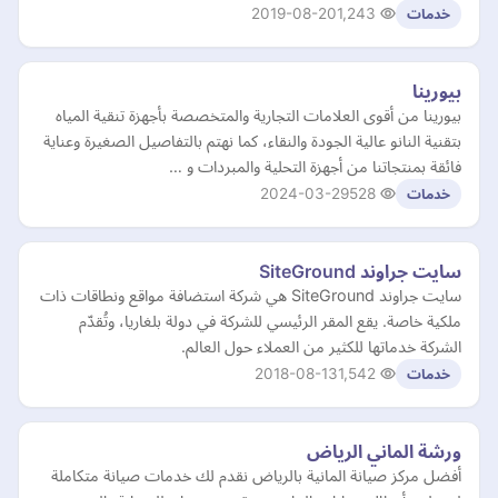
2019-08-20
1,243
خدمات
بيورينا
بيورينا من أقوى العلامات التجارية والمتخصصة بأجهزة تنقية المياه
بتقنية النانو عالية الجودة والنقاء، كما نهتم بالتفاصيل الصغيرة وعناية
فائقة بمنتجاتنا من أجهزة التحلية والمبردات و …
2024-03-29
528
خدمات
سايت جراوند SiteGround
سايت جراوند SiteGround هي شركة استضافة مواقع ونطاقات ذات
ملكية خاصة. يقع المقر الرئيسي للشركة في دولة بلغاريا، وتُقدّم
الشركة خدماتها للكثير من العملاء حول العالم.
2018-08-13
1,542
خدمات
ورشة الماني الرياض
أفضل مركز صيانة المانية بالرياض نقدم لك خدمات صيانة متكاملة