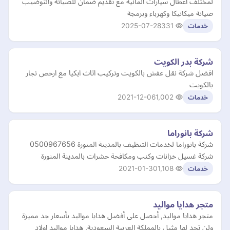
لمختلف أعطال سيارات المانيه مع تقديم ضمان للصيانة والتوضيب
صيانة ميكانيكا وكهرباء وبرمجة
2025-07-28
331
خدمات
شركة بدر الكويت
افضل شركة نقل عفش بالكويت وتركيب اثاث ايكيا مع ارخص نجار
بالكويت
2021-12-06
1,002
خدمات
شركة بانوراما
شركة بانوراما لخدمات التنظيف بالمدينة المنورة 0500967656
شركة غسيل خزانات وكنب ومكافحة حشرات بالمدينة المنورة
2021-01-30
1,108
خدمات
متجر هدايا مواليد
متجر هدايا مواليد, أحصل على أفضل هدايا مواليد بأسعار جد مميزة
ولن تجد لها مثيل بالمملكة العربية السعودية, هدايا مواليد اولاد