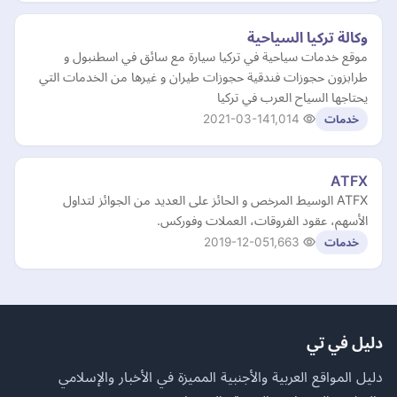
وكالة تركيا السياحية
موقع خدمات سياحية في تركيا سيارة مع سائق في اسطنبول و
طرابزون حجوزات فندقية حجوزات طيران و غيرها من الخدمات التي
يحتاجها السياح العرب في تركيا
2021-03-14
1,014
خدمات
ATFX
ATFX الوسيط المرخص و الحائز على العديد من الجوائز لتداول
الأسهم، عقود الفروقات، العملات وفوركس.
2019-12-05
1,663
خدمات
دليل في تي
دليل المواقع العربية والأجنبية المميزة في الأخبار والإسلامي