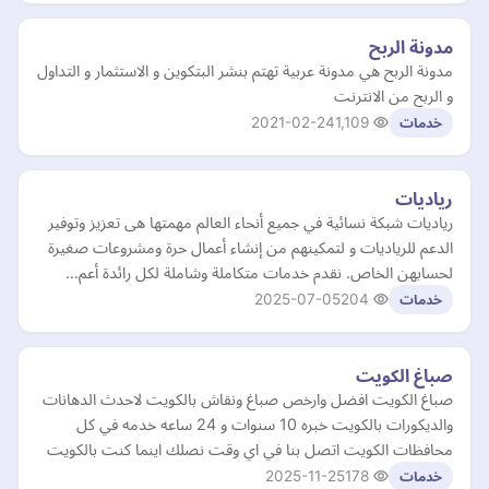
مدونة الربح
مدونة الربح هي مدونة عربية تهتم بنشر البتكوين و الاستثمار و التداول
و الربح من الانترنت
2021-02-24
1,109
خدمات
رياديات
رياديات شبكة نسائية في جميع أنحاء العالم مهمتها هى تعزيز وتوفير
الدعم للرياديات و لتمكينهم من إنشاء أعمال حرة ومشروعات صغيرة
لحسابهن الخاص. نقدم خدمات متكاملة وشاملة لكل رائدة أعم…
2025-07-05
204
خدمات
صباغ الكويت
صباغ الكويت افضل وارخص صباغ ونقاش بالكويت لاحدث الدهانات
والديكورات بالكويت خبره 10 سنوات و 24 ساعه خدمه في كل
محافظات الكويت اتصل بنا في اي وقت نصلك اينما كنت بالكويت
2025-11-25
178
خدمات