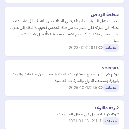
سطحة الرياض
خدمات نقل السيارات لدينا ترضي المئاب من العملاء كل عام. عندما
تحتاج إلى شركة نقل سيارات من فئة الخمس نجوم، لا تنظر إلى غيرنا.
نحن نسعى جاهدين كل يوم لكسب سمعتنا كأفضل شركة شحن
سيا…
2023-12-27
641
خدمات
shecare
موقع شي كير لجميع مستلزمات العاية والجمال من منتجات وادوات
واجهزة بمختلف الانواع والماركات العالمية
2025-10-17
235
خدمات
شركة مقاولات
شركة كويتية تعمل في مجال المقاولات.
2021-01-13
1,211
خدمات