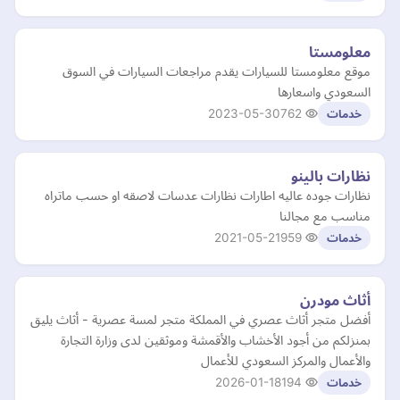
معلومستا
موقع معلومستا للسيارات يقدم مراجعات السيارات في السوق
السعودي واسعارها
2023-05-30
762
خدمات
نظارات بالينو
نظارات جوده عاليه اطارات نظارات عدسات لاصقه او حسب ماتراه
مناسب مع مجالنا
2021-05-21
959
خدمات
أثاث مودرن
أفضل متجر أثاث عصري في المملكة متجر لمسة عصرية - أثاث يليق
بمنزلكم من أجود الأخشاب والأقمشة وموثقين لدى وزارة التجارة
والأعمال والمركز السعودي للأعمال
2026-01-18
194
خدمات