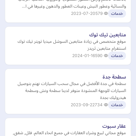
والنسائية وعطور النيش وعينات العطور والدهون وغيرها في ا…
2023-07-20
579
خدمات
متابعين تيك توك
موقع متخصص في زيادة متابعين السوشل ميديا تويتر تيك توك
اسنتقرام متابعين ثريدز
2024-01-16
590
خدمات
سطحة جدة
سطحة في جدة الأفضل في مجال سحب السيارات نهتم بتوصيل
السيارات للوجهة المنشودة متوفر لدينا سطحة ونش وسطحة
هيدروليك بجدة
2023-09-22
734
خدمات
عقار سبوت
موقع مجاني لبيع وشراء العقارات في جميع انحاء العالم. فلل, شقق,