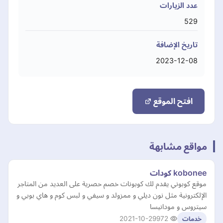
عدد الزيارات
529
تاريخ الإضافة
2023-12-08
افتح الموقع
مواقع مشابهة
kobonee كودات
موقع كوبوني يقدم لك كوبونات خصم حصرية على العديد من المتاجر
الإلكترونية مثل نون ديلي و ممزولد و سيفي و لبس كوم و هاي بوبي و
سيتروس و مودانيسا
2021-10-29
972
خدمات