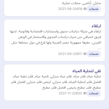
منازل, أراضي, محلات تجارية
2021-08-24
918
خدمات
ارتقاء
ارتقاء هي شركة دراسات جدوى واستشارات اقتصادية وقانونية، لديها
فريق احترافي من خبراء دراسات الجدوى والاستثمار في الوطن
العربي، مقرها جمهورية مصر العربية ولها فرع في دول مختلفة مثل
…
2021-09-23
817
خدمات
نقي لتحلية المياه
تحلية مياه, فلتر مياه، فلتر مياه منزلي, تلحية مياه, فلتر تنقية مياه,
افضل فلتر لتحلية المياه, فلتر منزلي, ارخص فلتر منزلي, افضل فلتر
مطبخ, فلتر مطبخ رخيص, افضل فلتر مطبخ
2021-11-22
830
خدمات