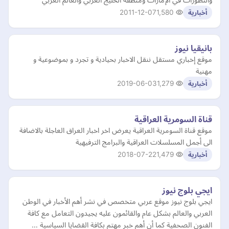
2011-12-07
1,580
أخبارية
بانيقيا نيوز
موقع إخباري مستقل ننقل الاخبار بحيادية و تجرد و بموضوعية و
مهنية
2019-06-03
1,279
أخبارية
قناة السومرية العراقية
موقع قناة السومرية العراقية يعرض اخر اخبار العراق العاجلة بالاضافة
الى أجمل المسلسلات العراقية والبرامج الترفيهية
2018-07-22
1,479
أخبارية
ايجي بلوج نيوز
ايجي بلوج نيوز موقع عربي متخصص في نشر أهم الأخبار في الوطن
العربي والعالم بشكل عام والقائمون عليه يجيدون التعامل مع كافة
الفنون الصحفية كما أن أهم خبر مهتم بكافة القضايا السياسية …