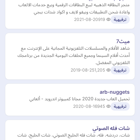
متجر البطاقه الذهبيه لبيع البطاقات الرقمية وبيع خدمات الالعاب
واعادة شحن التطبيقات وبيقو لايف و اكواد شدات ببجي
2021-08-20
919
ترفيهية
ميث7
شاهد الأفلام والمسلسلات التلفزيونية المجانية على الإنترنت مع
أحدث أفلام السينما وجميع الحلقات اليومية الجديدة من برنامجك
التلفزيوني المفضل.
2019-08-25
1,205
ترفيهية
arb-nuggets
تحميل العاب جديدة 2020 مجانا كمبيوتر اندرويد - ألعابي
2020-08-16
945
ترفيهية
شات فله الصوتي
شات، دردشه، فله، شات فله الخليج الصوتي، شات الخليج، شات