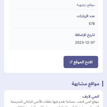
مواقع ترفيهية
عدد الزيارات
578
تاريخ الإضافة
2023-12-07
افتح الموقع
مواقع مشابهة
انمي لايف
موقع انمي لايف، مساحة نقدم فيها حلقات الأنمي الياباني المترجمة
للعربية، حيث يمكنكم متابعة قصص مشوقة ومؤثرة من ثقافة