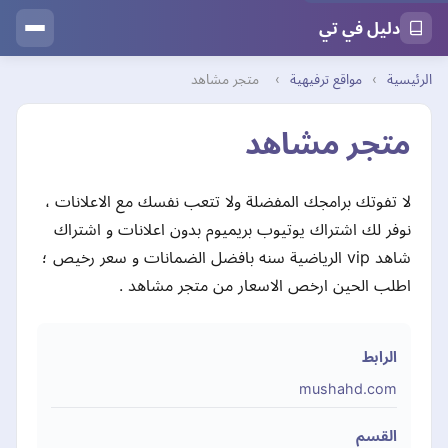
دليل في تي
الرئيسية
›
مواقع ترفيهية
›
متجر مشاهد
متجر مشاهد
لا تفوتك برامجك المفضلة ولا تتعب نفسك مع الاعلانات ،
نوفر لك اشتراك يوتيوب بريميوم بدون اعلانات و اشتراك
شاهد vip الرياضية سنه بافضل الضمانات و سعر رخيص ؛
اطلب الحين ارخص الاسعار من متجر مشاهد .
الرابط
mushahd.com
القسم