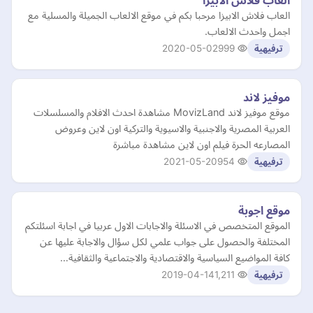
العاب فلاش الابيزا
العاب فلاش الابيزا مرحبا بكم في موقع الالعاب الجميلة والمسلية مع
اجمل واحدث الالعاب.
2020-05-02
999
ترفيهية
موفيز لاند
موقع موفيز لاند MovizLand مشاهدة احدث الافلام والمسلسلات
العربية المصرية والاجنبية والاسيوية والتركية اون لاين وعروض
المصارعه الحرة فيلم اون لاين مشاهدة مباشرة
2021-05-20
954
ترفيهية
موقع اجوبة
الموقع المتخصص في الاسئلة والاجابات الاول عربيا في اجابة اسئلتكم
المختلفة والحصول على جواب علمي لكل سؤال والاجابة عليها عن
كافة المواضيع السياسية والاقتصادية والاجتماعية والثقافية…
2019-04-14
1,211
ترفيهية