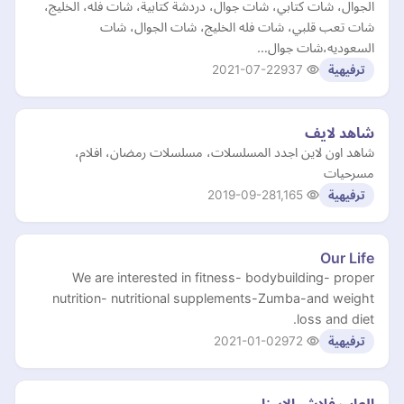
الجوال، شات كتابي، شات جوال، دردشة كتابية، شات فله، الخليج،
شات تعب قلبي، شات فله الخليج، شات الجوال، شات
السعوديه،شات جوال…
2021-07-22
937
ترفيهية
شاهد لايف
شاهد اون لاين اجدد المسلسلات، مسلسلات رمضان، افلام،
مسرحيات
2019-09-28
1,165
ترفيهية
Our Life
We are interested in fitness- bodybuilding- proper
nutrition- nutritional supplements-Zumba-and weight
loss and diet.
2021-01-02
972
ترفيهية