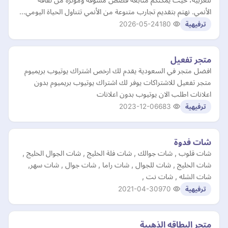
الأنمي. نهتم بتقديم تجارب متنوعة من الأنمي تتناول الحياة اليومي…
2026-05-24
180
ترفيهية
متجر تفعيل
افضل متجر في السعودية يقدم لك ارخص اشتراك يوتيوب بريميوم
متجر تفعيل للاشتراكات يوفر لك اشتراك يوتيوب بريميوم بدون
اعلانات اطلب الان يوتيوب بدون اعلانات
2023-12-06
683
ترفيهية
شات فدوة
شات قلوب , شات جوالك , شات فلة الخليج , شات الجوال الخليج ,
شات الخليج , شات للجوال , شات راما , شات جوال , شات سهر,
شات الشله , شات نت ,
2021-04-30
970
ترفيهية
متجر البطاقه الذهبية