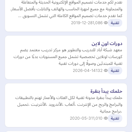
نقدم لكم خدمات تصميم المواقع الإلكترونية الحديثة والمتفاعلة
والمتجاوبة مع جميع اجهزة الحاسب والهاتف والتابلت بأفضل الأسعار.
كما نقدم خدمات تصميم المواقع الكاملة التي تشمل التسويق …
2019-12-28
1,086
تقنية
دورات اون لاين
معهد شبكة آباد للتدريب والتطوير هو مركز تدريب معتمد يضم
كورسات اونلاين تخصصية تشمل جميع المستويات بدءًا من دورات
تقنية للمبتدئين وصولًا إلى دورات تقنية
2026-04-14
132
تقنية
حلمك يبدأ بنقرة
حلمك يبدأ بنقرة مدونة تقنية لكل الفئات والأعمار تهتم بالتطبيقات
والبرامج والربح من الإنترنت ،ألعاب ،الأندرويد ،الأنترنيت ،تحميل
،برامج مجانية
2020-05-31
1,010
تقنية