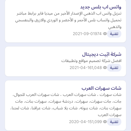
واتس اب بلس جديد
تنزيل واتس اب الذهبي الإصدار الأخير من ميديا فاير برابط مباشر
تحميل واتساب بلس الأحمر و الأخضر و الوردي والازرق والبنفسجي
والذهبي
2021-09-01
974
تقنية
شركة ابّيت ديجيتال
افضل شركة تصميم مواقع وتطبيقات
2021-04-16
1,048
تقنية
شات سهرات العرب
شات سهرات ، شات سهرات العرب ، شات سهرات العرب للجوال،
جات، جات سهرات، سهرات، دردشة سهرات، سهرات بنات، جات
سهرات بنات، شات بنوته، شات يلا شباب، شات عراقنا، شات لمتنا،
سهرات العرب
2020-04-15
1,099
تقنية