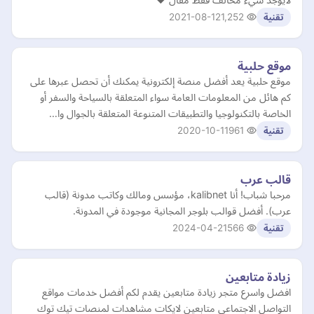
2021-08-12
1,252
تقنية
موقع حلبية
موقع حلبية يعد أفضل منصة إلكترونية يمكنك أن تحصل عبرها على
كم هائل من المعلومات العامة سواء المتعلقة بالسياحة والسفر أو
الخاصة بالتكنولوجيا والتطبيقات المتنوعة المتعلقة بالجوال وا…
2020-10-11
961
تقنية
قالب عرب
مرحبا شباب! أنا kalibnet، مؤسس ومالك وكاتب مدونة (قالب
عرب). أفضل قوالب بلوجر المجانية موجودة في المدونة.
2024-04-21
566
تقنية
زيادة متابعين
افضل واسرع متجر زيادة متابعين يقدم لكم أفضل خدمات مواقع
التواصل الاجتماعي متابعين لايكات مشاهدات لمنصات تيك توك