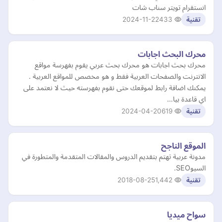
انستقرام تويتر سناب شات
2024-11-22
433
تقنية
محرك البحث اجابات
محرك بحث اجابات هو محرك بحث عربي يقوم بفهرسة مواقع
الانترنت والصفحات العربية فقط و هو مخصص للمواقع العربية .
يمكنك اضافة رابط لموقعك حتى نقوم بفهرسته حيث لا نعتمد على
اي قاعدة بيا…
2024-04-20
619
تقنية
الموقع الناجح
مدونة عربية تهتم بتقديم الدروس والمقالات المتقدمة والمتطورة في
السيوSEO.
2018-08-25
1,442
تقنية
سواح ميديا