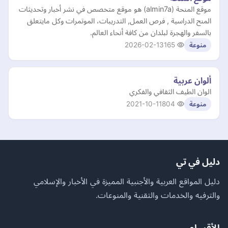
موقع المنحة (almin7a) هو موقع متخصص في نشر أخبار وتحديثات
المنح الدراسية , فرص العمل, التدريبات، الموتمرات وكل مايتعلق
بالسفر والهجرة لبلدان من كافة أنحاء العالم.
2026-02-13
165
منوعة
ألوان عربية
الوان الطيف الثقافي والفكري
2021-10-11
804
منوعة
دليل في تي
دليل المواقع العربية والأجنبية المميزة في الأخبار والإسلامي
والترفيه والخدمات والتقنية والمنوعات.
الأقسام