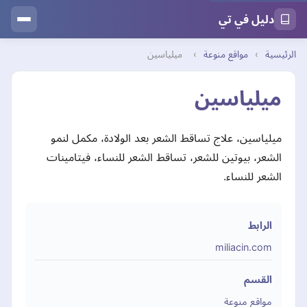
دليل في تي
الرئيسية
›
مواقع منوعة
›
ميلياسين
ميلياسين
ميلياسين، علاج تساقط الشعر بعد الولادة، مكمل لنمو
الشعر، بيوتين للشعر، تساقط الشعر للنساء، فيتامينات
الشعر للنساء.
الرابط
miliacin.com
القسم
مواقع منوعة