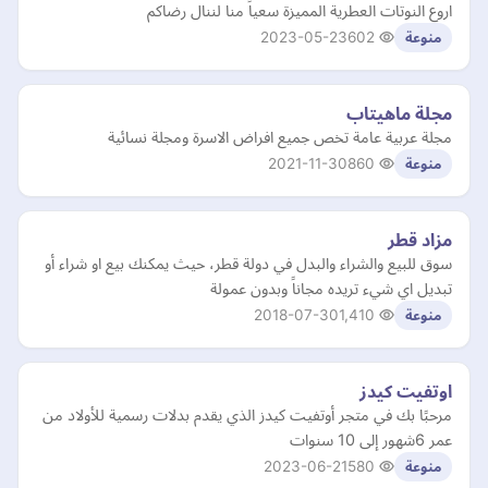
اروع النوتات العطرية المميزة سعياً منا لننال رضاكم
2023-05-23
602
منوعة
مجلة ماهيتاب
مجلة عربية عامة تخص جميع افراض الاسرة ومجلة نسائية
2021-11-30
860
منوعة
مزاد قطر
سوق للبيع والشراء والبدل في دولة قطر، حيث يمكنك بيع او شراء أو
تبديل اي شيء تريده مجاناً وبدون عمولة
2018-07-30
1,410
منوعة
اوتفيت كيدز
مرحبًا بك في متجر أوتفيت كيدز الذي يقدم بدلات رسمية للأولاد من
عمر 6شهور إلى 10 سنوات
2023-06-21
580
منوعة