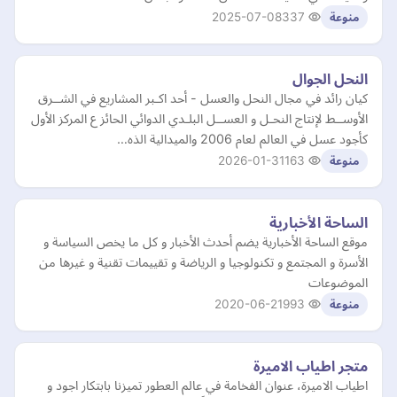
2025-07-08
337
منوعة
النحل الجوال
كيان رائد في مجال النحل والعسل - أحد اكـبر المشاريع في الشــرق
الأوســط لإنتاج النحـل و العســل البلـدي الدوائي الحائز ع المركز الأول
كأجود عسل في العالم لعام 2006 والميدالية الذه…
2026-01-31
163
منوعة
الساحة الأخبارية
موقع الساحة الأخبارية يضم أحدث الأخبار و كل ما يخص السياسة و
الأسرة و المجتمع و تكنولوجيا و الرياضة و تقييمات تقنية و غيرها من
الموضوعات
2020-06-21
993
منوعة
متجر اطياب الاميرة
اطياب الاميرة، عنوان الفخامة في عالم العطور تميزنا بابتكار اجود و