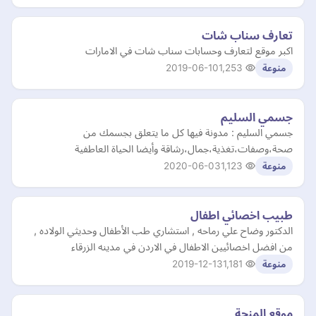
تعارف سناب شات
اكبر موقع لتعارف وحسابات سناب شات في الامارات
2019-06-10
1,253
منوعة
جسمي السليم
جسمي السليم : مدونة فيها كل ما يتعلق بجسمك من
صحة،وصفات،تغذية،جمال،رشاقة وأيضا الحياة العاطفية
2020-06-03
1,123
منوعة
طبيب اخصائي اطفال
الدكتور وضاح علي رماحه , استشاري طب الأطفال وحديثي الولاده ,
من افضل اخصائيين الاطفال في الاردن في مدينه الزرقاء
2019-12-13
1,181
منوعة
موقع المنحة