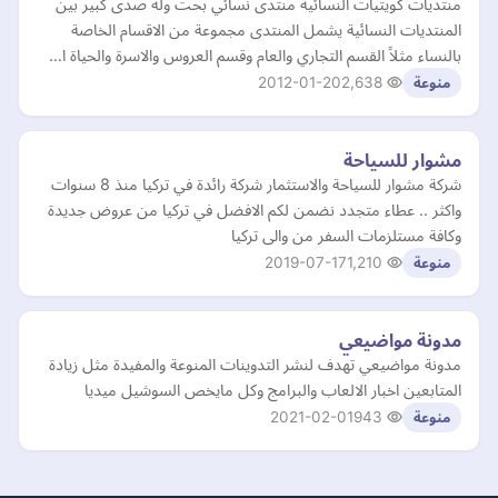
منتديات كويتيات النسائية منتدى نسائي بحت وله صدى كبير بين
المنتديات النسائية يشمل المنتدى مجموعة من الاقسام الخاصة
بالنساء مثلاً القسم التجاري والعام وقسم العروس والاسرة والحياة ا…
2012-01-20
2,638
منوعة
مشوار للسياحة
شركة مشوار للسياحة والاستثمار شركة رائدة في تركيا منذ 8 سنوات
واكثر .. عطاء متجدد نضمن لكم الافضل في تركيا من عروض جديدة
وكافة مستلزمات السفر من والى تركيا
2019-07-17
1,210
منوعة
مدونة مواضيعي
مدونة مواضيعي تهدف لنشر التدوينات المنوعة والمفيدة مثل زيادة
المتابعين اخبار الالعاب والبرامج وكل مايخص السوشيل ميديا
2021-02-01
943
منوعة