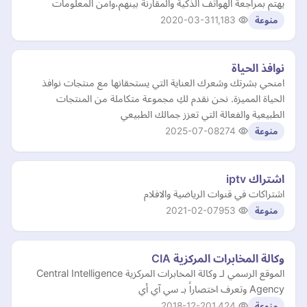
يهتم بمراجعة الهواتف الذكية والمقارنة بينهم،وأمن المعلومات
2020-03-31
1,183
منوعة
نوافذ الحياة
امنحي بشرتك وشعرك العناية التي يستحقانها مع منتجات نوافذ
الحياة المميزة. نحن نقدم لكِ مجموعة متكاملة من المنتجات
الطبيعية والفعالة التي تعزز جمالك الطبيعي
2025-07-08
274
منوعة
اشتراك iptv
اشتراكات في قنوات الرياضية والافلام
2021-02-07
953
منوعة
وكالة المخابرات المركزية CIA
الموقع الرسمي لـ وكالة المخابرات المركزية Central Intelligence
Agency وتعرف اختصاراً بـ سي آي أي
2018-12-20
1,424
منوعة