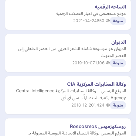
الساحه الرقميه
موقع متخصص في اخبار العملات الرقميه
2021-04-24
850
منوعة
الديوان
الديوان هو موسوعة شاملة للشعر العربي من العصر الجاهلي إلى
العصر الحديث
2019-10-07
1,106
منوعة
وكالة المخابرات المركزية CIA
الموقع الرسمي لـ وكالة المخابرات المركزية Central Intelligence
Agency وتعرف اختصاراً بـ سي آي أي
2018-12-20
1,424
منوعة
روسكوزموس Roscosmos
الموقع الرسمي لوكالة الفضاء الاتحادية الروسية المعروفة بـ