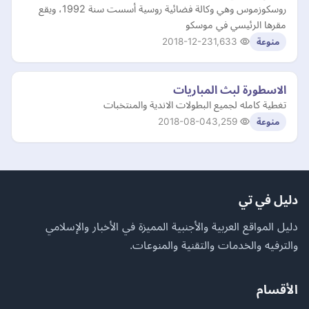
روسكوزموس وهي وكالة فضائية روسية أسست سنة 1992، ويقع
مقرها الرئيسي في موسكو
2018-12-23
1,633
منوعة
الاسطورة لبث المباريات
تغطية كامله لجميع البطولات الاندية والمنتخبات
2018-08-04
3,259
منوعة
دليل في تي
دليل المواقع العربية والأجنبية المميزة في الأخبار والإسلامي
والترفيه والخدمات والتقنية والمنوعات.
الأقسام