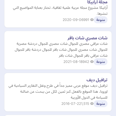
مجلة ارابيكا
أرابيكا مشروع مجلة عربية علمية ثقافية، تختار بعناية المواضيع التي
تنشرها.
2020-09-06
991
منوعة
شات مصري شات باقر
شات عراقي مصري للجوال شات مصري للجوال دردشة مصرية
للجوال شات مصري للجوال شات باقر للجوال دردشة باقر للجوال
شات عراقي باقر للجوال شات باقر
2021-08-18
942
منوعة
ترافيل ديف
ترافيل ديف موقع عربي مميز جداً في طرح ونقل التقارير السياحية في
اوروبا، هذا الموقع بالفعل كنز ثمين لكل من يبحث عن ضالتة
للسياحة في الدول الأوربية
2016-07-22
1,515
منوعة