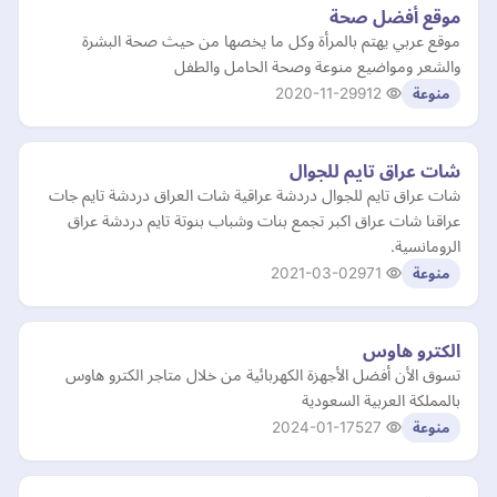
موقع أفضل صحة
موقع عربي يهتم بالمرأة وكل ما يخصها من حيث صحة البشرة
والشعر ومواضيع منوعة وصحة الحامل والطفل
2020-11-29
912
منوعة
شات عراق تايم للجوال
شات عراق تايم للجوال دردشة عراقية شات العراق دردشة تايم جات
عراقنا شات عراق اكبر تجمع بنات وشباب بنوتة تايم دردشة عراق
الرومانسية.
2021-03-02
971
منوعة
الكترو هاوس
تسوق الأن أفضل الأجهزة الكهربائية من خلال متاجر الكترو هاوس
بالمملكة العربية السعودية
2024-01-17
527
منوعة