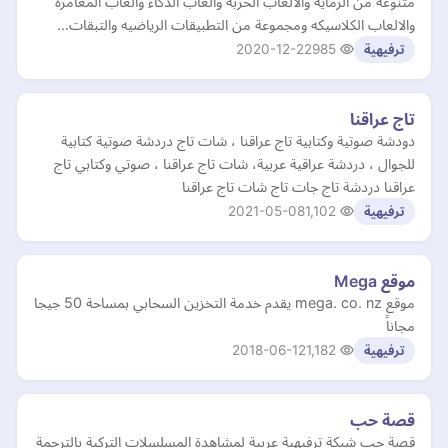
متنوعه من الرمايه والالعاب الحربه والعاب الذكاء والعاب المغامرة
والالعاب الكلاسيكه ومجموعة من التطبيقات الرياضيه والتبقات…
2020-12-22
985
ترفيهية
تاج عراقنا
دودشة صوتية وكتابية تاج عراقنا ، شات تاج دردشة صوتية كتابية
للجوال ، دردشة عراقية عربية، شات تاج عراقنا ، صوتي وكتابي تاج
عراقنا دردشة تاج جات تاج شات تاج عراقنا
2021-05-08
1,102
ترفيهية
موقع Mega
موقع mega. co. nz يقدم خدمة التخزين السحابي بمساحة 50 جيجا
مجاناً
2018-06-12
1,182
ترفيهية
قصة حب
قصة حب شبكة ترفيهية عربية لمشاهدة المسلسلات التركية بالترجمة