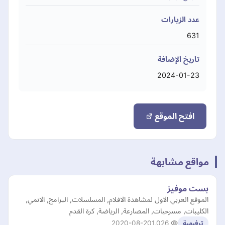
عدد الزيارات
631
تاريخ الإضافة
2024-01-23
افتح الموقع
مواقع مشابهة
بست موفيز
الموقع العربي الاول لمشاهدة الافلام, المسلسلات, البرامج, الانمي,
الكليبات, مسرحيات, المصارعة, الرياضة, كرة القدم
2020-08-20
1,026
ترفيهية