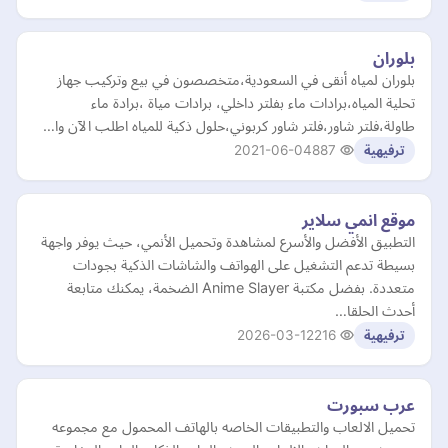
بلوران
بلوران لمياه أنقى في السعودية،متخصصون في بيع وتركيب جهاز
تحلية المياه،برادات ماء بفلتر داخلي، برادات مياة ،برادة ماء
طاولة،فلتر شاور،فلتر شاور كربوني،حلول ذكية للمياه اطلب الآن وا…
2021-06-04
887
ترفيهية
موقع انمي سلاير
التطبيق الأفضل والأسرع لمشاهدة وتحميل الأنمي، حيث يوفر واجهة
بسيطة تدعم التشغيل على الهواتف والشاشات الذكية بجودات
متعددة. بفضل مكتبة Anime Slayer الضخمة، يمكنك متابعة
أحدث الحلقا…
2026-03-12
216
ترفيهية
عرب سبورت
تحميل الالعاب والتطبيقات الخاصه بالهاتف المحمول مع مجموعه