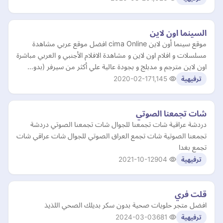
السينما اون لاين
موقع سينما أون لاين cima Online افضل موقع عربي مشاهدة
مسلسلات و افلام اون لاين و مشاهدة الافلام الأجنبي و العربي مباشرة
اون لاين مترجم و مدبلج و بجودة عالية علي أكثر من سيرفر (بدو…
2020-02-17
1,145
ترفيهية
شات تجمعنا الصوتي
دردشة عراقية شات تجمعنا للجوال شات تجمعنا الصوتي دردشة
تجمعنا الصوتية شات تجمع العراق الصوتي للجوال شات عراقي شات
تجمع بغدا
2021-10-12
904
ترفيهية
قلت فري
افضل متجر حلويات صحية بدون سكر بديلك الصحي اللذيذ
2024-03-03
681
ترفيهية