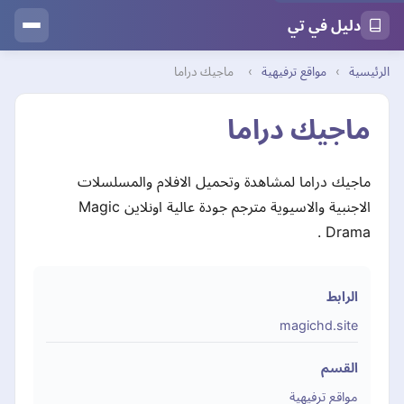
دليل في تي
الرئيسية
›
مواقع ترفيهية
›
ماجيك دراما
ماجيك دراما
ماجيك دراما لمشاهدة وتحميل الافلام والمسلسلات
الاجنبية والاسيوية مترجم جودة عالية اونلاين Magic
Drama .
الرابط
magichd.site
القسم
مواقع ترفيهية