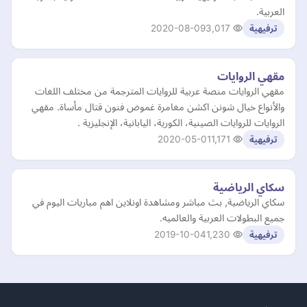
العربية.
2020-08-09
3,017
ترفيهية
مقهي الروايات
مقهي الروايات منصة عربية للروايات المترجمة من مختلف اللغات
والأنواع خيال شونن اكشن مغامرة غموض فنون قتال مأساة. مقهي
الروايات للروايات الصينية، الكورية، اليابانية، الإنجليزية .
2020-05-01
1,171
ترفيهية
سكاي الرياضية
سكاي الرياضية, بث مباشر ومشاهدة اونلاين اهم مباريات اليوم في
جميع البطولات العربية والعالميه.
2019-10-04
1,230
ترفيهية