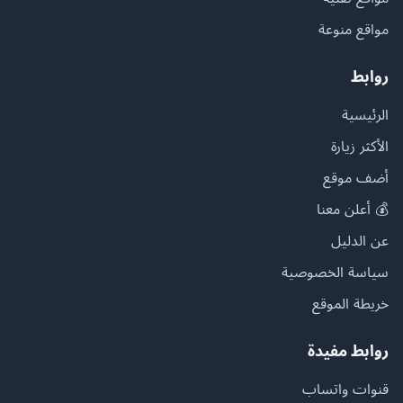
مواقع منوعة
روابط
الرئيسية
الأكثر زيارة
أضف موقع
💰 أعلن معنا
عن الدليل
سياسة الخصوصية
خريطة الموقع
روابط مفيدة
قنوات واتساب