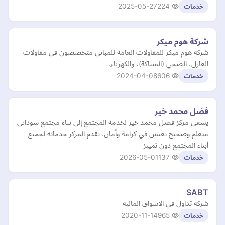
2025-05-27
224
خدمات
شركة هوم ميكر
شركة هوم ميكر للمقاولات العامة للمباني متخصصون في مقاولات
العازل، الصحي (السباكة)، والكهرباء.
2024-04-08
606
خدمات
فضل محمد خير
يسعى مركز فضل محمد خير لخدمة المجتمع إلى بناء مجتمع سوداني
متعلم وصحيح يعيش في كرامة وأمان. يقدم المركز خدماته لجميع
أبناء المجتمع دون تمييز
2026-05-01
137
خدمات
SABT
شركة تداول في الاسواق المالية
2020-11-14
965
خدمات