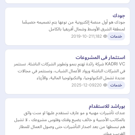
جودك
جودك هو أول منصة إلكترونية من نوعها يتم تصميمه خصيصًا
لمنطقة الشرق الأوسط وشمال أفريقيا بالكامل
2019-10-21
1,182
خدمات
استثمار فى المشروعات
KADRI VC شركة رائدة تهتم بنمو وتطوير الشركات الناشئة. نستثمر
في الشركات الناشئة ورواد الأعمال الشباب، ونستثمر في مجالات
عديدة تشمل التكنولوجيا، والتكنولوجيا المالية، والأزياء
2025-12-09
220
خدمات
بوراشد للاستقدام
عندك تأشيرات مهنيه و مو عارف تستقدم عليها او منت واثق
بالمكاتب الأجنبية و خائف يضيع وقتك وفلوس مشروعك ، لا تشيل
هم نبسطها من بعد اصدار التأشيرات حتى وصول العمال للمطار
القريب منك.