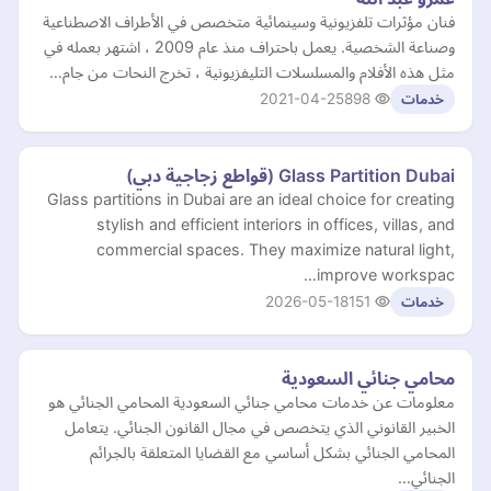
فنان مؤثرات تلفزيونية وسينمائية متخصص في الأطراف الاصطناعية
وصناعة الشخصية. يعمل باحتراف منذ عام 2009 ، اشتهر بعمله في
مثل هذه الأفلام والمسلسلات التليفزيونية ، تخرج النحات من جام…
2021-04-25
898
خدمات
Glass Partition Dubai (قواطع زجاجية دبي)
Glass partitions in Dubai are an ideal choice for creating
stylish and efficient interiors in offices, villas, and
commercial spaces. They maximize natural light,
improve workspac…
2026-05-18
151
خدمات
محامي جنائي السعودية
معلومات عن خدمات محامي جنائي السعودية المحامي الجنائي هو
الخبير القانوني الذي يتخصص في مجال القانون الجنائي. يتعامل
المحامي الجنائي بشكل أساسي مع القضايا المتعلقة بالجرائم
الجنائي…