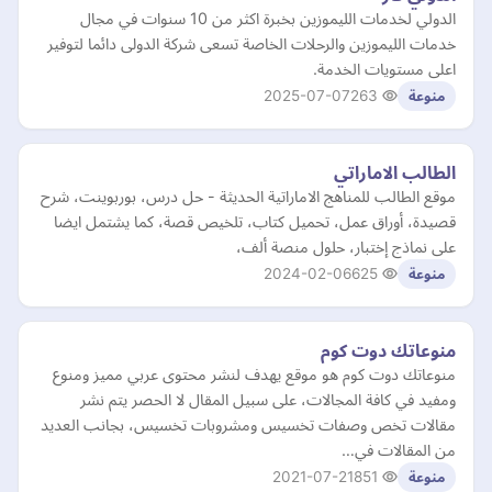
الدولي لخدمات الليموزين بخبرة اكثر من 10 سنوات في مجال
خدمات الليموزين والرحلات الخاصة تسعى شركة الدولى دائما لتوفير
اعلى مستويات الخدمة.
2025-07-07
263
منوعة
الطالب الاماراتي
موقع الطالب للمناهج الاماراتية الحديثة - حل درس، بوربوينت، شرح
قصيدة، أوراق عمل، تحميل كتاب، تلخيص قصة، كما يشتمل ايضا
على نماذج إختبار، حلول منصة ألف،
2024-02-06
625
منوعة
منوعاتك دوت كوم
منوعاتك دوت كوم هو موقع يهدف لنشر محتوى عربي مميز ومنوع
ومفيد في كافة المجالات، على سبيل المقال لا الحصر يتم نشر
مقالات تخص وصفات تخسيس ومشروبات تخسيس، بجانب العديد
من المقالات في…
2021-07-21
851
منوعة