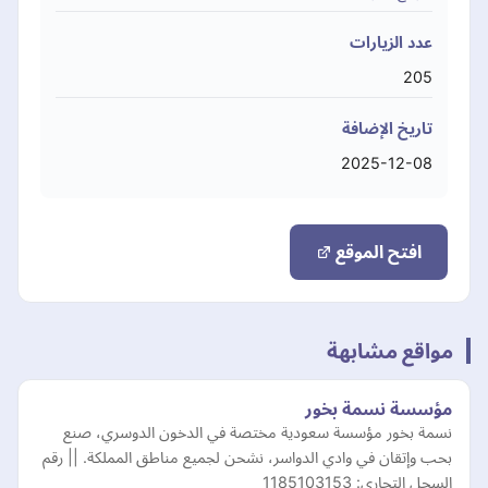
عدد الزيارات
205
تاريخ الإضافة
2025-12-08
افتح الموقع
مواقع مشابهة
مؤسسة نسمة بخور
نسمة بخور مؤسسة سعودية مختصة في الدخون الدوسري، صنع
بحب وإتقان في وادي الدواسر، نشحن لجميع مناطق المملكة. || رقم
السجل التجاري: 1185103153