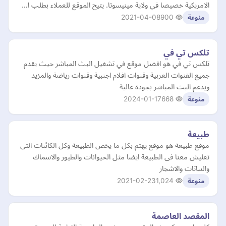
الامريكية خصيصا في ولاية مينيسوتا. يتيح الموقع للعملاء بطلب ا…
2021-04-08
900
منوعة
تلكس تي في
تلكس تي في هو افضل موقع في تشغيل البث المباشر حيث يقدم
جميع القنوات العربية وقنوات افلام اجنبية وقنوات رياضة والمزيد
ويدعم البث المباشر بجودة عالية
2024-01-17
668
منوعة
طبيعة
موقع طبيعة هو موقع يهتم بكل ما يخص الطبيعة وكل الكائنات التى
تعليش معنا فى الطبيعة ايضا مثل الحيوانات والطيور والاسماك
والنباتات والاشجار
2021-02-23
1,024
منوعة
المقصد العاصمة