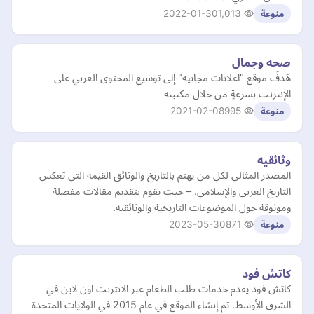
2022-01-30
1,013
منوعة
صحه وجمال
هَدفَ موقع "اعلانات مجانيه" إلى توسيع المحتوى العربي على
الإنترنت بسرعةٍ من خلال مكتبته
2021-02-08
995
منوعة
وثائقيه
المصدر المثالي لكل من يهتم بالتاريخ والوثائق القيمة التي تعكس
التاريخ العربي والإسلامي. – حيث يقوم بتقديم مقالات مفصلة
وموثوقة حول الموضوعات التاريخية والوثائقيه.
2023-05-30
871
منوعة
كاتش فود
كاتش فود يقدم خدمات طلب الطعام عبر الانترنت اون لاين في
الشرق الأوسط. تم إنشاء الموقع في عام 2015 في الولايات المتحدة