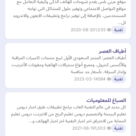
موقع عربي بلس يقدم شروحات للهاتف الذكي وكيفية التعامل مع
مواقع التواصل الاجتماعي وتوفير حلول للمشاكل التي تواجه
المستخدمين، بالإضافة إلى توفير برامج وتطبيقات الايفون والاندرويد
لل…
2020-08-20
1,035
تقنية
أطياف العصر
أطياف العصر: المتجر السعودي الأول لبيع منتجات كاميرات المراقبة
والأكسس كنترول، وجميع أنواع سنترالات الهاتفية ومقويات الأنترنيت
وإنذار السرقة، بأسعار جد منافسة
2023-03-14
584
تقنية
الصباغ للمعلوميات
كل جديد في عالم التقنية العاب برامج تطبيقات طرق اخبار دروس
تعليم البرمجة والتصميم دروس تعليم الربح من الانترنت دروس تعليم
الحماية من الاختراق اخر اخبار التقنية اخر اخبار الهواتف و…
2021-06-19
1,003
تقنية