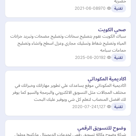
حصرية
2021-06-08
970
تقنية
صحي الكويت
سباك الكويت نقوم بتصليح سخانات وتصليح مضخات وتبريد خزانات
المياه وتصليح شفاط وتسليك مجاري وعزل اسطح وانشاء وتصليح
حمامات سباحه
2025-06-20
192
تقنية
اكاديمية المكوداتي
اكاديمية المكوداتي موقع يساعدك علي تطوير مهاراتك وخبراتك في
مختلف المجالات مثل التسويق الالكتروني والبرمجة والسيو كما يوفر
لك افضل المنصاب لتعلم كل شي ويوفير عليك البحث
2020-07-24
1,127
تقنية
وضوح للتسويق الرقمي
شركة وضوح وكالة تسويق رقمي لخدمات الديجيتال ماركتنج وحلول