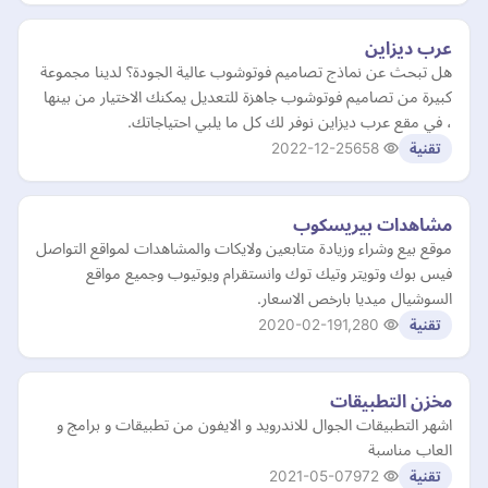
عرب ديزاين
هل تبحث عن نماذج تصاميم فوتوشوب عالية الجودة؟ لدينا مجموعة
كبيرة من تصاميم فوتوشوب جاهزة للتعديل يمكنك الاختيار من بينها
، في مقع عرب ديزاين نوفر لك كل ما يلبي احتياجاتك.
2022-12-25
658
تقنية
مشاهدات بيريسكوب
موقع بيع وشراء وزيادة متابعين ولايكات والمشاهدات لمواقع التواصل
فيس بوك وتويتر وتيك توك وانستقرام ويوتيوب وجميع مواقع
السوشيال ميديا بارخص الاسعار.
2020-02-19
1,280
تقنية
مخزن التطبيقات
اشهر التطبيقات الجوال للاندرويد و الايفون من تطبيقات و برامج و
العاب مناسبة
2021-05-07
972
تقنية