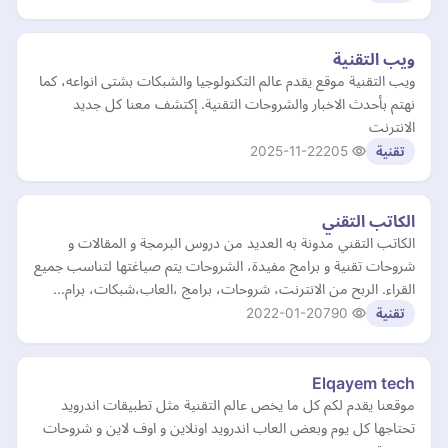
ويب التقنية
ويب التقنية موقع يقدم عالم التكنولوجيا والشبكات بشتى انواعه، كما
نهتم بأحدث الاخبار والشروحات التقنية. إكتشف معنا كل جديد
الانترنت
2025-11-22
205
تقنية
الكاتب التقني
الكاتب التقني مدونة به العديد من دروس البرمجة و المقالات و
شروحات تقنية و برامج مفيدة، الشروحات يتم صياغتها لتناسب جميع
القراء. الربح من الانترنت، شروحات، برامج ،العاب،شبكات، برام…
2022-01-20
790
تقنية
Elqayem tech
موقعنا يقدم لكم كل ما يخص عالم التقنية مثل تطبيقات اندرويد
تحتاجها كل يوم وبعض العاب اندرويد اونلاين و اوف لاين و شروحات