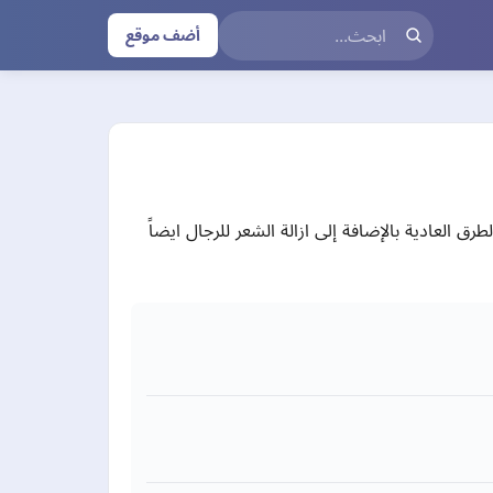
أضف موقع
طرق العادية بالإضافة إلى ازالة الشعر للرجال ايضاً