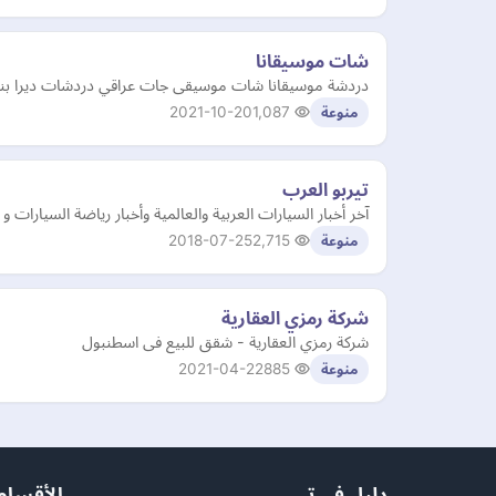
شات موسيقانا
دردشة موسيقانا شات موسيقى جات عراقي دردشات ديرا بنات 
2021-10-20
1,087
منوعة
تيربو العرب
آخر أخبار السيارات العربية والعالمية وأخبار رياضة السيارا
2018-07-25
2,715
منوعة
شركة رمزي العقارية
شركة رمزي العقارية - شقق للبيع فى اسطنبول
2021-04-22
885
منوعة
دليل في تي
الأقسام