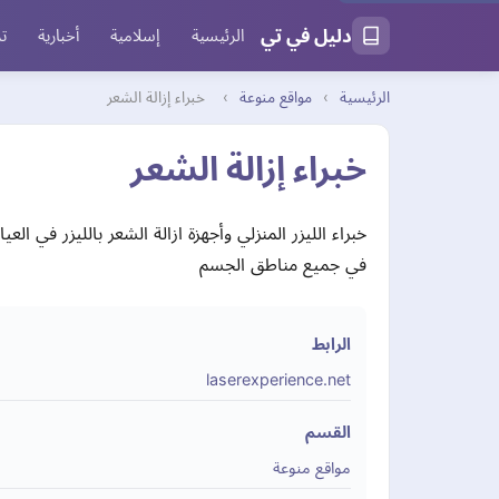
دليل في تي
الرئيسية
إسلامية
أخبارية
تر
الرئيسية
›
مواقع منوعة
›
خبراء إزالة الشعر
خبراء إزالة الشعر
خبراء الليزر المنزلي وأجهزة ازالة الشعر بالليزر في ال
في جميع مناطق الجسم
الرابط
laserexperience.net
القسم
مواقع منوعة