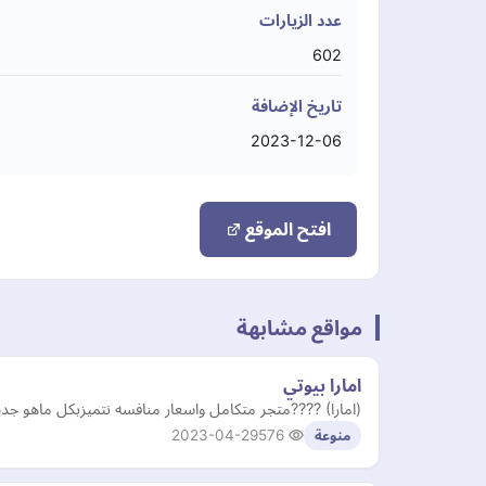
عدد الزيارات
602
تاريخ الإضافة
2023-12-06
افتح الموقع
مواقع مشابهة
امارا بيوتي
(امارا) ????متجر متكامل واسعار منافسه نتميزبكل ماهو جديد
2023-04-29
576
منوعة