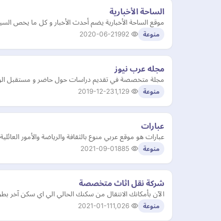
الساحة الأخبارية
موقع الساحة الأخبارية يضم أحدث الأخبار و كل ما يخص السيا
2020-06-21
992
منوعة
مجله عرب نيوز
مجلة متخصصة في تقديم دراسات حول حاضر و مستقبل الوطن ال
2019-12-23
1,129
منوعة
عبارات
عبارات هو موقع عربي منوع بالثقافة والرياضة والأمور العائلي
2021-09-01
885
منوعة
شركة نقل اثاث متخصصة
الآن بأمكانك الانتقال من سكنك الحالي الي اي سكن آخر بط
2021-01-11
1,026
منوعة