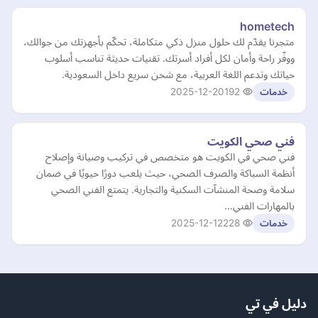
hometech
متجرنا يقدّم لك حلول منزل ذكي متكاملة، تحكّم بأجهزتك من جوالك،
ووفّر راحة وأمان لكل أفراد أسرتك. تقنيات حديثة تناسب أسلوب
حياتك وتدعم اللغة العربية، مع شحن سريع داخل السعودية.
2025-12-20
192
خدمات
فني صحي الكويت
فني صحي في الكويت هو متخصص في تركيب وصيانة وإصلاح
أنظمة السباكة والصرف الصحي، حيث يلعب دورًا حيويًا في ضمان
سلامة وصحة المنشآت السكنية والتجارية. يتمتع الفني الصحي
بالمهارات الفني…
2025-12-12
228
خدمات
دليل في تي