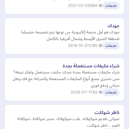
2021-02-05
994
خدمات
جودك
جودك هو أول منصة إلكترونية من نوعها يتم تصميمه خصيصًا
لمنطقة الشرق الأوسط وشمال أفريقيا بالكامل
2019-10-21
1,185
خدمات
شراء مكيفات مستعملة بجدة
شراء مكيفات مستعملة بجدة عندك مكيف مستعمل وتفكر تبيعه؟
نحن نشتري جميع أنواع المكيفات المستعملة والخربانة مع فك ونقل
مجاني ودفع فوري
2026-07-17
93
خدمات
ناظر شوكلت
صواني تقديم شوكولاته، علب شوكولاتة، متجر شوكلاتة، شوكلاتة
العيد ، ناظر شوكلت