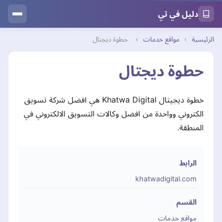
دليل في تي
الرئيسية
›
مواقع خدمات
›
حطوة ديجتال
حطوة ديجتال
خطوة ديجيتال Khatwa Digital هي افضل شركة تسويق
الكتروني وواحدة من افضل وكالات التسويق الالكتروني في
المنطقة.
الرابط
khatwadigital.com
القسم
مواقع خدمات