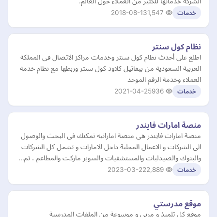
الشركة خدماتها للكثير من العملاء حول العالم.
2018-08-13
1,547
خدمات
نظام كول سنتر
اطلع على أحدث نظام كول سنتر وخدمات مراكز الاتصال فى المملكة
العربية السعودية من بيفاتيل كلاود كول سنتر وربطها مع نظام خدمة
العملاء وخدمة الرقم الموحد
2021-04-25
936
خدمات
منصة امارات فايندر
منصة امارات فايندر هى منصة اماراتيه تمكنك فى البحث والوصول
الى الشركات و الاعمال المحلية داخل الامارات و تشمل كل الشركات
والبنوك والصيدليات والمستشفيات والسوبر ماركت والمطاعم ، تم…
2023-03-22
2,889
خدمات
موقع مدرستي
موقع كل تلميذ و مربي و موسوعة من الملفات المدرسية