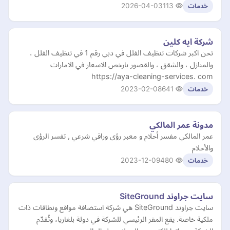
2026-04-03
113
خدمات
شركة ايه كلين
نحن اكبر شركات تنظيف الفلل في دبي رقم 1 في تنظيف الفلل ،
والمنازل ، والشقق ، والقصور بارخص الاسعار في الامارات
https://aya-cleaning-services. com
2023-02-08
641
خدمات
مدونة عمر المالكي
عمر المالكي مفسر أحلام و معبر رؤى وراقي شرعي , تفسر الرؤى
والأحلام
2023-12-09
480
خدمات
سايت جراوند SiteGround
سايت جراوند SiteGround هي شركة استضافة مواقع ونطاقات ذات
ملكية خاصة. يقع المقر الرئيسي للشركة في دولة بلغاريا، وتُقدّم