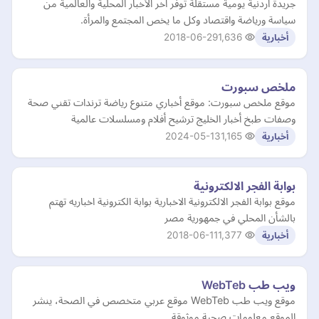
جريدة اردنية يومية مستقلة توفر اخر الأخبار المحلية والعالمية من
سياسة ورياضة واقتصاد وكل ما يخص المجتمع والمرأة.
2018-06-29
1,636
أخبارية
ملخص سبورت
موقع ملخص سبورت: موقع أخباري متنوع رياضة ترندات تقني صحة
وصفات طبخ أخبار الخليج ترشيح أفلام ومسلسلات عالمية
2024-05-13
1,165
أخبارية
بوابة الفجر الالكترونية
موقع بوابة الفجر الالكترونية الاخبارية بوابة الكترونية اخباريه تهتم
بالشأن المحلي في جمهورية مصر
2018-06-11
1,377
أخبارية
ويب طب WebTeb
موقع ويب طب WebTeb موقع عربي متخصص في الصحة، ينشر
الموقع معلومات صحية موثوقة.