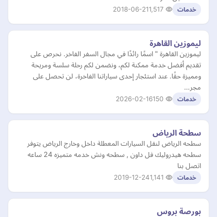
2018-06-21
1,517
خدمات
ليموزين القاهرة
ليموزين القاهرة " اسمًا رائدًا في مجال السفر الفاخر. نحرص على
تقديم أفضل خدمة ممكنة لكم، ونضمن لكم رحلة سلسة ومريحة
ومميزة حقًا. عند استئجار إحدى سياراتنا الفاخرة، لن تحصل على
مجر…
2026-02-16
150
خدمات
سطحة الرياض
سطحه الرياض لنقل السيارات المعطلة داخل وخارج الرياض يتوفر
سطحه هيدروليك فل داون , سطحه ونش خدمه متميزه 24 ساعه
اتصل بنا
2019-12-24
1,141
خدمات
بورصة بروس