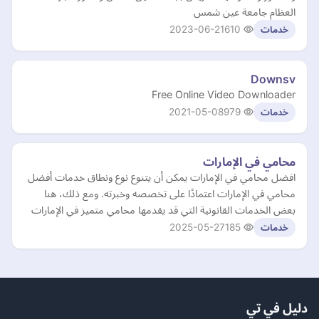
العظام جامعة عين شمس
2023-06-21
610
خدمات
Downsv
Free Online Video Downloader
2021-05-08
979
خدمات
محامي في الإمارات
افضل محامي في الإمارات يمكن أن يتنوع نوع ونطاق خدمات أفضل
محامي في الإمارات اعتمادًا على تخصصه وخبرته. ومع ذلك، هنا
بعض الخدمات القانونية التي قد يقدمها محامي متميز في الإمارات
2025-05-27
185
خدمات
دليل في تي