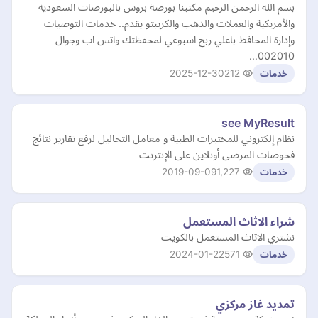
بسم الله الرحمن الرحيم مكتبنا بورصة بروس بالبورصات السعودية
والأمريكية والعملات والذهب والكريبتو يقدم.. خدمات التوصيات
وإدارة المحافظ باعلي ربح اسبوعي لمحفظتك واتس اب وجوال
002010…
2025-12-30
212
خدمات
see MyResult
نظام إلكتروني للمختبرات الطبية و معامل التحاليل لرفع تقارير نتائج
فحوصات المرضى أونلاين على الإنترنت
2019-09-09
1,227
خدمات
شراء الاثاث المستعمل
نشتري الاثاث المستعمل بالكويت
2024-01-22
571
خدمات
تمديد غاز مركزي