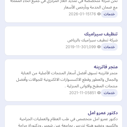
نحن شركة متخصصة في تمديد الغاز المركزي في جميع أنحاء المملكة
مع ضمان الخدمة وبأرخص الأسعار
2026-01-15
176
خدمات
تنظيف سيراميك
شركة تنظيف سيراميك بالرياض
2019-11-30
1,099
خدمات
متجر فاترينه
متجر فاترينه تسوق أفضل أسعار المنتجات الأصلية من العناية
والجمال والعطور وقطع الاكسسوارات الالكترونية للجوالات وأفضل
منتجات المطبخ والاوانى المنزلية .
2021-11-05
851
خدمات
دكتور عمرو امل
دكتور عمرو امل متخصص في طب العظام والعمليات الجراحية
والكسور وعضو هيئة تدريس بجامعة عين شمس ودكتوراة جراحة