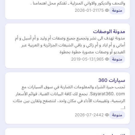
والتحف والديكور والاواني المنزلية ـ ثقتكم محل اهتمامنا .
2026-01-21
175
منوعة
مدونة الوصفات
مدونة تهدف الى نشر وتجميع جميع وصفات أم وليد و أم أسيل و أم
أماني و أم اياد و أم زاكي و باقي الشيفات الجزائرية و العربية عبر
الفيديو أو وصفات مصورة خطوة بخطوة
2019-05-13
1,965
منوعة
سيارات 360
تجنب حيرة الشراء والمعلومات الضاربة في سوق السيارات مع
Sayarat360. com. نجمع لك كافة البيانات الفنية، قوائم الأسعار
الرسمية، وتقييمات الأداء في مكان واحد، لتتصفح وتقارن بين مئات
ا…
2026-07-24
42
منوعة