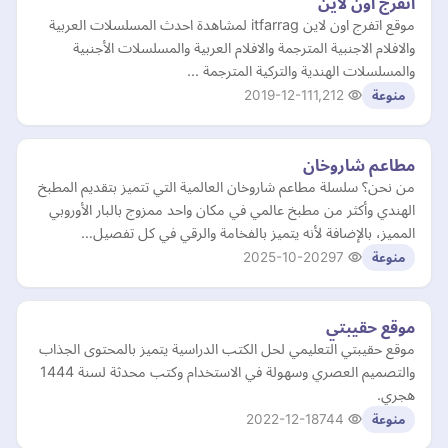
اتفرج اون لاين
موقع اتفرج اون لاين itfarrag لمشاهدة احدث المسلسلات العربية
والافلام الاجنبية المترجمة والافلام العربية والمسلسلات الأجنبية
والمسلسلات الهندية والتركية المترجمة ...
2019-12-11
1,212
منوعة
مطاعم شاروخان
من نحن؟ سلسلة مطاعم شاروخان العالمية التي تتميز بتقديم المطبخ
الهندي وأكثر من مطبخ عالمي في مكان واحد ممزوج بالبار الأوروبي
المميز، بالإضافة لأنه يتميز بالفخامة والرقي في كل تفصيل…
2025-10-20
297
منوعة
موقع حقيبتي
موقع حقيبتي التعليمي لحل الكتب الدراسية يتميز بالمحتوى الجذاب
والتصميم العصري وسهولة في الاستخدام وكتب محدثة لسنة 1444
هجري.
2022-12-18
744
منوعة