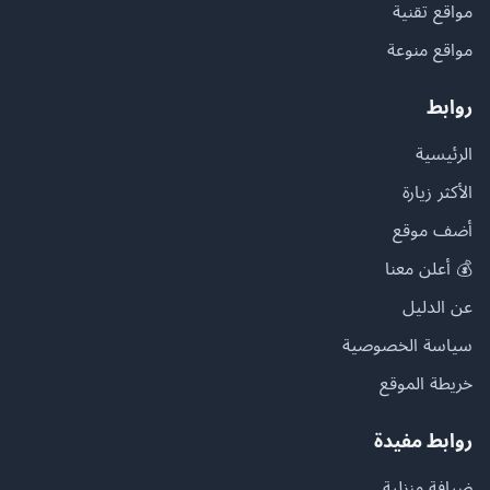
مواقع تقنية
مواقع منوعة
روابط
الرئيسية
الأكثر زيارة
أضف موقع
💰 أعلن معنا
عن الدليل
سياسة الخصوصية
خريطة الموقع
روابط مفيدة
ضيافة منزلية