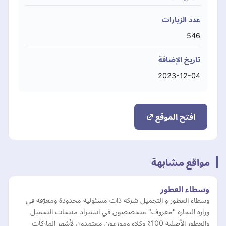
عدد الزيارات
546
تاريخ الإضافة
2023-12-04
افتح الموقع
مواقع مشابهة
وسطاء العطور
وسطاء العطور و التجميل شركة ذات مسئولية محدودة ومعرّفه في
وزارة التجارة "معروف" متخصصون في استيراد منتجات التجميل
والعطور الأصلية 100٪؜ وكلاء وموزعون معتمدون لأشهر الماركات