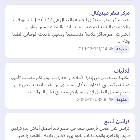
مركز سفر ميديكال
يقدم مركز سفر ميديكال للصحة والجمال في تركيا أفضل التسهيلات
والخدمات الطبية لعملائه، بمستويات عالية التخصص وأقوى
الخبرات، عبر مراكز علاجية متخصصة ومجهزة بأحدث الوسائل الطبية
والأج…
2019-12-17
1,114
منوعة
ثلاثيات
مكتبنا متخصص في إدارة الأملاك والعقارات، نوفر لكم خدمات تأجير،
صيانة، وتسويق العقارات بأعلى مستوى من الاحترافية. نحرص على
تقديم أفضل الحلول لإدارة عقاراتكم وتحقيق أعلى العوائد. تو…
2025-11-08
266
منوعة
كراتين للبيع
كراتين نقل عفش بأرخص سعر فى مصر نعد أفضل أماكن بيع كراتين
فارغة بالقاهرة والمحافظات نقوم ببيع كراتين فارغة بالقاهرة والعتبة