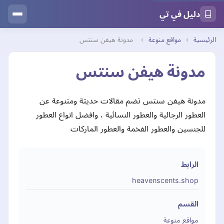
دليل في تي
الرئيسية
›
مواقع منوعة
›
مدونة هيفن سنتس
مدونة هيفن سنتس
مدونة هيفن سنتس تضم مقالات حديثة ومتنوعة عن
العطور الرجالية والعطور النسائية ، وافضل انواع العطور
للجنسين والعطور الفخمة والعطور الماركات
الرابط
heavenscents.shop
القسم
مواقع منوعة