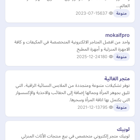
العالم…
2023-07-15
637
منوعة
mokaifpro
واحد من افضل المتاجر الالكترونية المتخصصة في المكيفات و كافة
الاجهزة المنزلية و أجهزة المطبخ
2025-12-24
180
منوعة
متجر الغالية
نوفر تشكیلات متنوعة ومتجددة من الملابس النسائیة الراقیة، التي
تلیق بجوھر المرأة وجمالھا إضافة إلى الحقائب والاحذیة والإكسسوار
التي یكتمل بھا اناقة المرأة وسحرھا.
2021-12-13
795
منوعة
لوبيك
لوبيك متجر إلكتروني متخصص في بيع منتجات الأثاث المنزلي