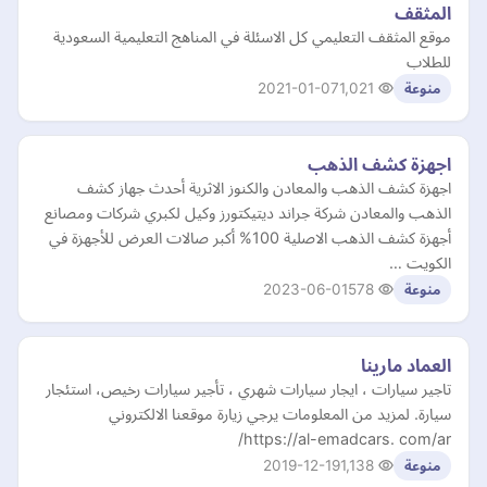
المثقف
موقع المثقف التعليمي كل الاسئلة في المناهج التعليمية السعودية
للطلاب
2021-01-07
1,021
منوعة
اجهزة كشف الذهب
اجهزة كشف الذهب والمعادن والكنوز الاثرية أحدث جهاز كشف
الذهب والمعادن شركة جراند ديتيكتورز وكيل لكبري شركات ومصانع
أجهزة كشف الذهب الاصلية 100% أكبر صالات العرض للأجهزة في
الكويت …
2023-06-01
578
منوعة
العماد مارينا
تاجير سيارات ، ايجار سيارات شهري ، تأجير سيارات رخيص، استئجار
سيارة. لمزيد من المعلومات يرجي زيارة موقعنا الالكتروني
https://al-emadcars. com/ar/
2019-12-19
1,138
منوعة