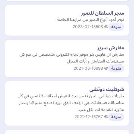
متجر السلطان للتمور
نوفر أجود أنواع التمور من مزارعنا الخاصة
2023-07-18
598
منوعة
مفارش سرير
مفارش ان هاوس هو موقع تجارة لكتروني متخصص فى بيع كل
مستلزمات المفارش و أثاث المنزل
2021-06-16
898
منوعة
شوكليت دوتشي
حلويات دوتشي, نحن نعمل بجد لتعيش لحظات لا تنسي في كل
مناسباتك فسعادتك هي الهدف الذي نريد تصفح منتجاتنا واختار
ماتريد لنقدمه لك بكل حب.
2021-12-16
757
منوعة