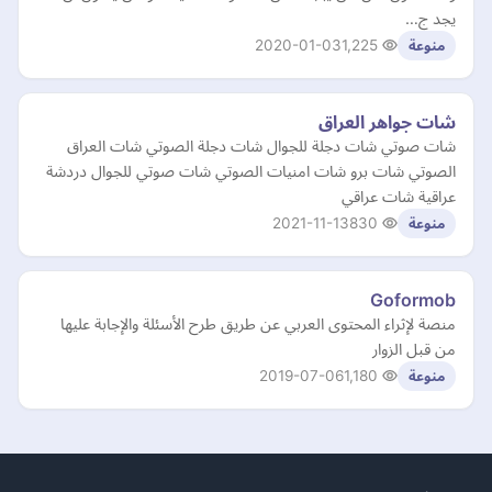
يجد ج…
2020-01-03
1,225
منوعة
شات جواهر العراق
شات صوتي شات دجلة للجوال شات دجلة الصوتي شات العراق
الصوتي شات برو شات امنيات الصوتي شات صوتي للجوال دردشة
عراقية شات عراقي
2021-11-13
830
منوعة
Goformob
منصة لإثراء المحتوى العربي عن طريق طرح الأسئلة والإجابة عليها
من قبل الزوار
2019-07-06
1,180
منوعة