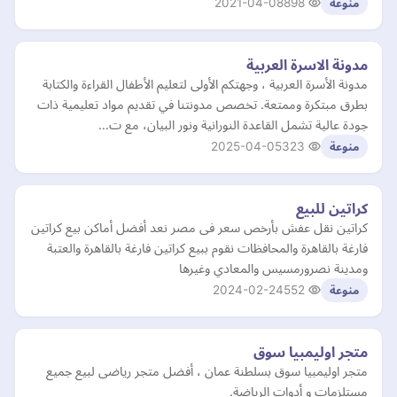
2021-04-08
898
منوعة
مدونة الاسرة العربية
مدونة الأسرة العربية ، وجهتكم الأولى لتعليم الأطفال القراءة والكتابة
بطرق مبتكرة وممتعة. تخصص مدونتنا في تقديم مواد تعليمية ذات
جودة عالية تشمل القاعدة النورانية ونور البيان، مع ت…
2025-04-05
323
منوعة
كراتين للبيع
كراتين نقل عفش بأرخص سعر فى مصر نعد أفضل أماكن بيع كراتين
فارغة بالقاهرة والمحافظات نقوم ببيع كراتين فارغة بالقاهرة والعتبة
ومدينة نصرورمسيس والمعادي وغيرها
2024-02-24
552
منوعة
متجر اوليمبيا سوق
متجر اوليمبيا سوق بسلطنة عمان ، أفضل متجر رياضى لبيع جميع
مستلزمات و أدوات الرياضة.