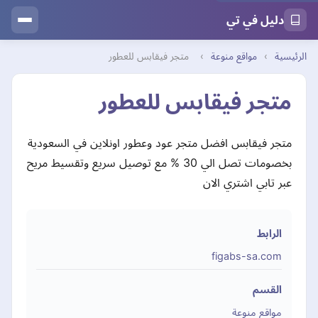
دليل في تي
الرئيسية
›
مواقع منوعة
›
متجر فيقابس للعطور
متجر فيقابس للعطور
متجر فيقابس افضل متجر عود وعطور اونلاين في السعودية
بخصومات تصل الي 30 % مع توصيل سريع وتقسيط مريح
عبر تابي اشتري الان
الرابط
figabs-sa.com
القسم
مواقع منوعة