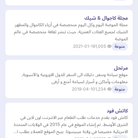
مجلة كاجوال & شيك
مجلة الموضة اليوم وكل اليوم متخصصة في أزياء الكاجوال والمظهر
الشيك لجميع الفئات العمرية. حيث تنشر ثقافة متخصصة في عالم
الموضة
2021-01-19
1,005
منوعة
مرتحل
موقع سياحة وسفر, دليلك الى السفر للدول الاوروبية والآسيوية,
معلومات وأماكن و أسرار لسياحة أمتع و أرقى
2019-04-10
1,234
منوعة
كاتش فود
كاتش فود يقدم خدمات طلب الطعام عبر الانترنت اون لاين في
الشرق الأوسط. تم إنشاء الموقع في عام 2015 في الولايات المتحدة
الامريكية خصيصا في ولاية مينيسوتا. يتيح الموقع للعملاء بطلب ا…