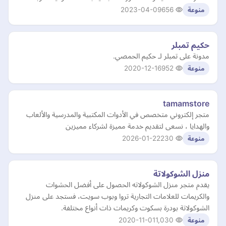
2023-04-09
656
منوعة
حكيم تمبلر
مدونة على تمبلر لـ حكيم الحمصي.
2020-12-16
952
منوعة
tamamstore
متجر إلكتروني متخصص في الأدوات المكتبية والمدرسية والألعاب
والهدايا ، نسعى لتقديم خدمة مميزة لشركاء مميزين
2026-01-22
230
منوعة
منزل الشوكولاتة
يقدم متجر منزل الشوكولاته الحصول على أفضل الحشوات
والكريمات للعلامات التجارية تروا وبوب سويت، فستجد على منزل
الشوكولاتة بودرة بسكوت وكريمات ذات أنواع مختلفة.
2020-11-01
1,030
منوعة