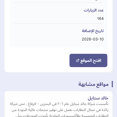
عدد الزيارات
164
تاريخ الإضافة
2026-03-10
افتح الموقع
مواقع مشابهة
خالد ستايل
تأسست شركة خالد ستايل عام ٢٠٠٦ في البحرين - الرفاع ، نحن شركة
رائدة في مجال النظارات نعمل على توفير منتجات عالية الجودة من
النظارات الشمسية والأكسسورات الجلدية بأحدث الموديلات وبأ…