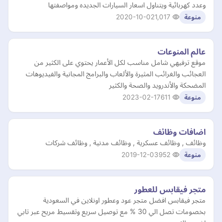
وعدد كهربائية ويتناول اسعار السيارات الجديده ومواصفتها
2020-10-02
1,017
منوعة
عالم المنوعات
موقع ترفيهي شامل مناسب لكل الأعمار يحتوي على الكثير من
العجائب والغرائب المثيرة والألعاب والبرامج المجانية والفيديوهات
المضحكة والأندرويد والصحة والكثير
2023-02-17
611
منوعة
اضافات وظائف
وظائف , وظائف عسكرية , وظائف مدنية , وظائف شركات
2019-12-03
952
منوعة
متجر فيقابس للعطور
متجر فيقابس افضل متجر عود وعطور اونلاين في السعودية
بخصومات تصل الي 30 % مع توصيل سريع وتقسيط مريح عبر تابي