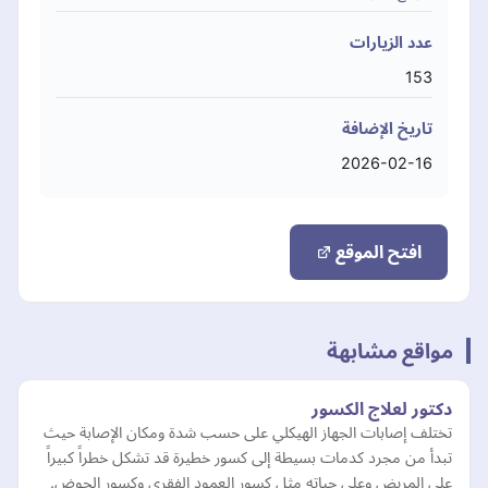
عدد الزيارات
153
تاريخ الإضافة
2026-02-16
افتح الموقع
مواقع مشابهة
دكتور لعلاج الكسور
تختلف إصابات الجهاز الهيكلي على حسب شدة ومكان الإصابة حيث
تبدأ من مجرد كدمات بسيطة إلى كسور خطيرة قد تشكل خطراً كبيراً
على المريض وعلى حياته مثل كسور العمود الفقري وكسور الحوض.