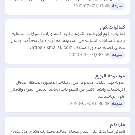
2019-07-17
1,118
منوعة
كماليات.كوم
كماليات. كوم أول متجر الكتروني لبيع اكسسوارات السيارات النسائية
و زينة السيارات النسائية في السعودية مع توفر طرق دفع آمنة وشحن
مجاني لجميع مناطق المملكة . https://kmaliat. com/
2020-04-07
1,067
منوعة
موسوعة الربيع
مدونة تهتم بتقديم مجموعة من الحلقات المصورة المتعلقة بمجال
االرياضيات وايضا الكثير من الشروحات الخاصة ببعض الطرق والافكار
علوم الرياضيات.
2020-07-04
1,180
منوعة
مارايكم
الموقع يساعدك على القيام بصيانة منزلك وسيارتك وشرح عدد يدوية