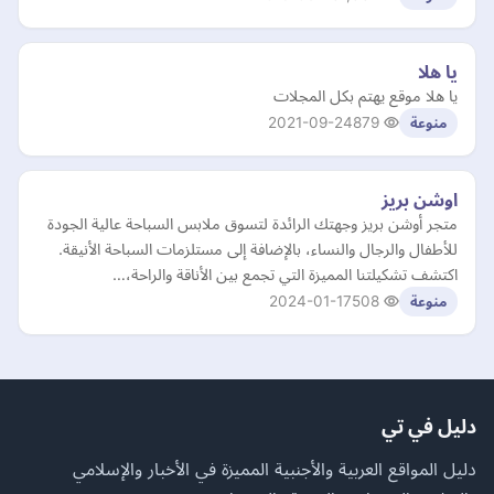
يا هلا
يا هلا موقع يهتم بكل المجلات
2021-09-24
879
منوعة
اوشن بريز
متجر أوشن بريز وجهتك الرائدة لتسوق ملابس السباحة عالية الجودة
للأطفال والرجال والنساء، بالإضافة إلى مستلزمات السباحة الأنيقة.
اكتشف تشكيلتنا المميزة التي تجمع بين الأناقة والراحة،…
2024-01-17
508
منوعة
دليل في تي
دليل المواقع العربية والأجنبية المميزة في الأخبار والإسلامي