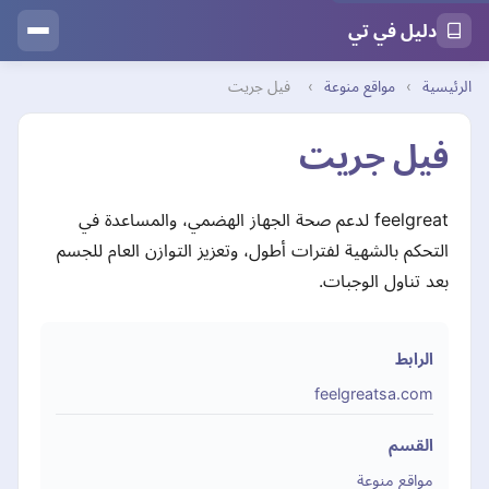
دليل في تي
الرئيسية
›
مواقع منوعة
›
فيل جريت
فيل جريت
feelgreat لدعم صحة الجهاز الهضمي، والمساعدة في
التحكم بالشهية لفترات أطول، وتعزيز التوازن العام للجسم
بعد تناول الوجبات.
الرابط
feelgreatsa.com
القسم
مواقع منوعة