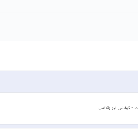
 - كوتشى نيو بالانس