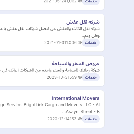
2021-05-24
1,062
خدمات
شركة نقل عفش
وفلل وعم…
2021-01-31
1,006
خدمات
عروض السفر والسياحة
شركة رحلتك للسياحة والسفر واحدة من الشركات الرائدة فى 
2023-10-31
559
خدمات
International Movers
age Service. BrightLink Cargo and Movers LLC - Al
Asayel Street - B…
2020-12-14
153
خدمات