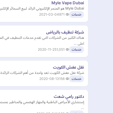
Myle Vape Dubai
Myle Dubai هو المتجر الإلكتروني الرائد لبيع السجائر الإلكترونية في دبي. من النكهات الحلوة والحمضيات إلى الخشبية ونكهات الفاكهة، تقوم مجموعتنا بتغطيتها جميعا. مجموعة متنوعة لتلبية …
2021-03-04
971
خدمات
شركة تنظيف بالرياض
هناك الكثير من الشركات التي تقدم خدمات التنظيف في الم
اعلى …
2020-11-25
1,051
خدمات
نقل عفش الكويت
شركة نقل عفش الكويت تعد واحدة من أهم الشركات الرائدة ف
2020-08-13
156
خدمات
دكتور رامي شعث
إستشاري الأمراض الباطنية والجهاز الهضمي والمناظير بمست
…