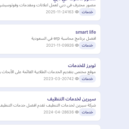
مصور محترف في دبي لعمل اعلانات ومقدمات وفوتوسيشن
2025-11-24
163
خدمات
smart life
افضل برنامج محاسبة erp في السعودية
2021-11-09
926
خدمات
توبرز للخدمات
موقع مختص بتقديم الخدمات الطلابية القائمة على الأبحاث وا
2023-03-20
742
خدمات
سيرين لخدمات التنظيف
شركة سيرين لخدمات التنظيف تقدم افضل خدمات التنظيف في
2024-04-28
636
خدمات