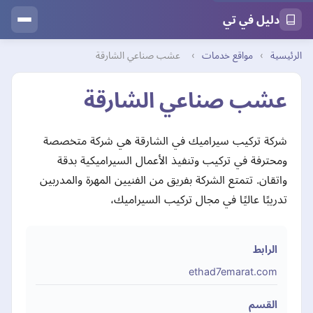
دليل في تي
الرئيسية
›
مواقع خدمات
›
عشب صناعي الشارقة
عشب صناعي الشارقة
شركة تركيب سيراميك في الشارقة هي شركة متخصصة
ومحترفة في تركيب وتنفيذ الأعمال السيراميكية بدقة
واتقان. تتمتع الشركة بفريق من الفنيين المهرة والمدربين
تدريبًا عاليًا في مجال تركيب السيراميك،
الرابط
ethad7emarat.com
القسم