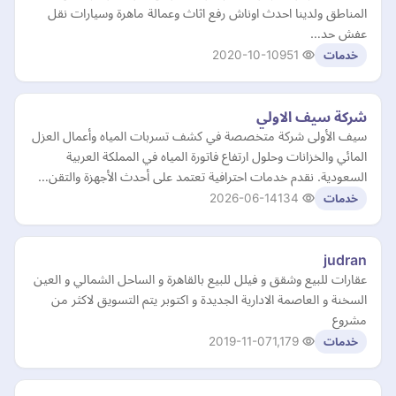
المناطق ولدينا احدث اوناش رفع اثاث وعمالة ماهرة وسيارات نقل
عفش حد…
2020-10-10
951
خدمات
شركة سيف الاولي
سيف الأولى شركة متخصصة في كشف تسربات المياه وأعمال العزل
المائي والخزانات وحلول ارتفاع فاتورة المياه في المملكة العربية
السعودية. نقدم خدمات احترافية تعتمد على أحدث الأجهزة والتقن…
2026-06-14
134
خدمات
judran
عقارات للبيع وشقق و فيلل للبيع بالقاهرة و الساحل الشمالي و العين
السخنة و العاصمة الادارية الجديدة و اكتوبر يتم التسويق لاكثر من
مشروع
2019-11-07
1,179
خدمات