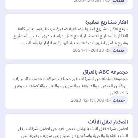
2020-12-22
914
خدمات
افكار مشاريع صغيرة
موقع افكار مشاريع تجارية وصناعية صغيرة مربحة يقوم بنشر كافة
الافكار والمشاريع الاستثمارية مع عمل دراسة جدوى لبعض المشاريع
وشرح شامل لطرق تنفيذها واحتياجاتها وكيفية إدارتها وأساليب…
2024-11-20
430
خدمات
مجموعة ABC بالعراق
مجموعة شاملة من الشركات عبر مختلف مجالات خدمات السيارات
، والأمن الخاص ، والضيافة ، والتموين ، والبناء ، والاتصالات ، وغير
ذلك الكثير.
2020-12-15
1,069
خدمات
المختار لنقل الاثاث
افضل شركة نقل اثاث بالونش فنحن نعد من افضل شركات نقل
اثاث بالقاهرة والجيزة واسكندرية والمنيا وبنى سويف وغيرها من