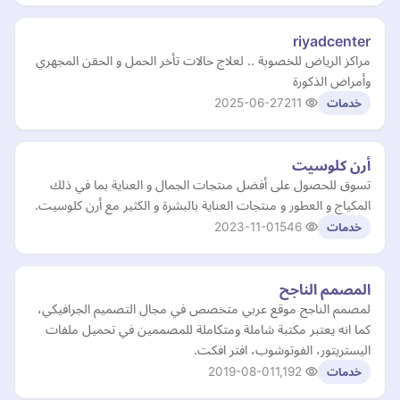
riyadcenter
مراكز الرياض للخصوبة .. لعلاج حالات تأخر الحمل و الحقن المجهري
وأمراض الذكورة
2025-06-27
211
خدمات
أرن كلوسيت
تسوق للحصول على أفضل منتجات الجمال و العناية بما في ذلك
المكياج و العطور و منتجات العناية بالبشرة و الكثير مع أرن كلوسيت.
2023-11-01
546
خدمات
المصمم الناجح
لمصمم الناجح موقع عربي متخصص في مجال التصميم الجرافيكي،
كما انه يعتبر مكتبة شاملة ومتكاملة للمصممين في تحميل ملفات
اليستريتور، الفوتوشوب، افتر افكت.
2019-08-01
1,192
خدمات