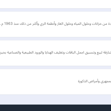
ات وحلول المياه وحلول الغاز وأنظمة الري وأكثر من ذلك منذ 1963 م ـ صنع لأجيال
شارقة لبيع وتنسيق اجمل الباقات وتغليف الهدايا والورود الطبيعية والصناعية بخب
لمجهري وأمراض الذكورة