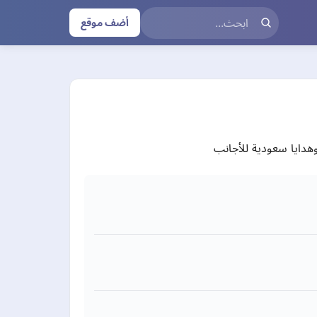
أضف موقع
هدايا سعودية للأجانب