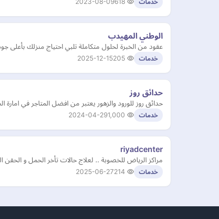
2023-08-09
618
خدمات
الوطني المهيدب
عقود من الخبرة لحلول متكاملة تلبي احتياج منزلك بأعلى جودة من خزان
2025-12-15
205
خدمات
حدائق روز
حدائق روز للورود والزهور يعتبر من افضل المتاجر في امارة ال
2024-04-29
1,000
خدمات
riyadcenter
مراكز الرياض للخصوبة .. لعلاج حالات تأخر الحمل و الحقن ا
2025-06-27
214
خدمات