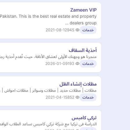
Zameen VIP
Pakistan. This is the best real estate and property
dealers group …
2021-08-12
945
خدمات
أحذية السقاف
متجرنا هو وجهتك الأولى لعشاق الأناقة، حيث نُقدم أحذية رجا
2026-01-09
193
خدمات
مظلات إنشاء الظل
مظلات | مظلات حديد | مظلات وسواتر | مظلات احواش | مظ
2021-04-15
852
خدمات
تركي كامبس
الدراسة فى تركيا مع شركة تركي كامبس نساعد الطلاب الوافدي