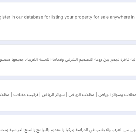
ster in our database for listing your property for sale anywhere in 
لية فاخرة تجمع بين روعة التصميم الشرقي وفخامة اللمسة الغربية، جميعها مصنوعة 
لات وسواتر الرياض | مظلات الرياض | سواتر الرياض | تركيب مظلات | مظلا
ن من العرب والاجانب في الدراسة بتركيا والتقديم بالبرامج والمنح الدراسية بم