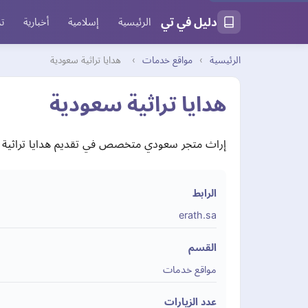
دليل في تي
الرئيسية
إسلامية
أخبارية
تر
الرئيسية
›
مواقع خدمات
›
هدايا تراثية سعودية
هدايا تراثية سعودية
إراث متجر سعودي متخصص في تقديم هدايا تراثية وثق
الرابط
erath.sa
القسم
مواقع خدمات
عدد الزيارات