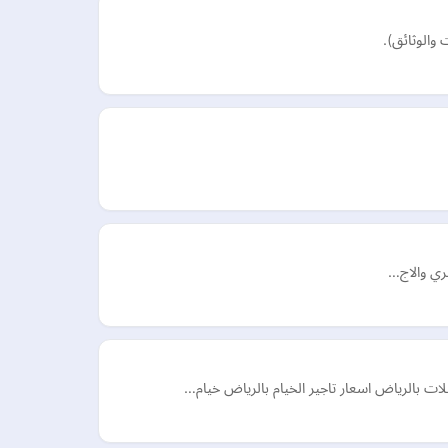
أُسري والاج…