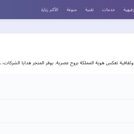
فيهية
خدمات
تقنية
منوعة
الأكثر زيارة
افية تعكس هوية المملكة بروح عصرية. يوفر المتجر هدايا الشركات، و