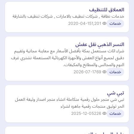
العملاق للتنظيف
خدمات نظافة , شركات تنظيف بالامارات , شركات تنظيف بالشارقة
2020-04-15
1,201
خدمات
النسر الذهبي نقل عفش
شراء اثاث مستعمل بمكة بأفضل الأسعار مع معاينة مجانية وتقييم
دقيق لجميع أنواع العفش والأجهزة الكهربائية المستعملة نشتري غرف
النوم والمجالس والمطابخ والمكيفات.
2026-07-17
69
خدمات
تبي شي
تبي شي متجر حلول رقمية متكاملة انشاء متجر اصدار وثيقة العمل
الحر توثيق منتجات رقمية جاهزه لشراء
2025-12-05
226
خدمات