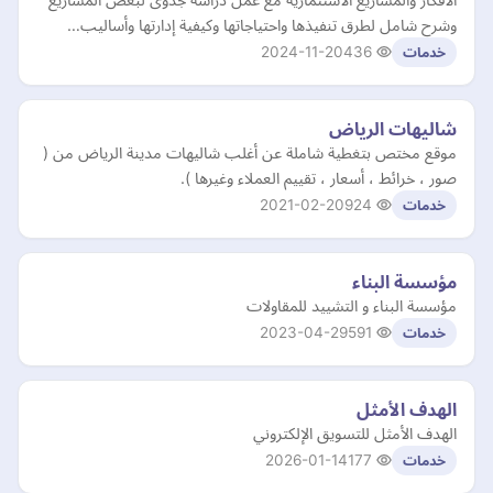
وشرح شامل لطرق تنفيذها واحتياجاتها وكيفية إدارتها وأساليب…
2024-11-20
436
خدمات
شاليهات الرياض
موقع مختص بتغطية شاملة عن أغلب شاليهات مدينة الرياض من (
صور ، خرائط ، أسعار ، تقييم العملاء وغيرها ).
2021-02-20
924
خدمات
مؤسسة البناء
مؤسسة البناء و التشييد للمقاولات
2023-04-29
591
خدمات
الهدف الأمثل
الهدف الأمثل للتسويق الإلكتروني
2026-01-14
177
خدمات