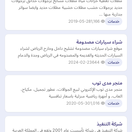
مظلات تغطيه خزانات مياه مظلات مسابح برجولات حدائق برجولات
حديد برجولات خشب مظلات خشبية مظلات حديد وايضا سواتر
جدارية منها …
2019-05-28
1,166
خدمات
شراء سيارات مصدومة
موقع شراء سيارات مصدومة تشليح داخل وخارج الرياض لشراء
السيارات الحديثه والقديمه والمصدومه في الرياض وجدة والدمام
2024-02-23
644
خدمات
متجر مدى توب
متجر مدى توب الإكتروني لبيع الجوالات، عطور تجميل، مكياج،
العاب، و أجهزة رياضية منزلية باسعار تنافسية
2020-05-30
1,016
خدمات
شركة التنفيذ
شركة التنفيذ هي شركة تأسست عام 2001 وتقع في المملكة العربية