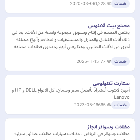
2020-03-09
1,228
خدمات
مصنع بيت الابنوس
يختص المصنع في إنتاج وتسويق مجموعة واسعة من الأثاث، بما في
ذلك أثاث الفنادق والمنازل والمستشفيات والمطاعم وأنواع مختلفة
أخرى من الأثاث الخشبي. وهذا يعني أنهم يخدمون قطاعات مختلفة
…
2025-11-15
177
خدمات
ستارت تكنولوجي
أجهزة لابتوب أستيراد بأفضل سعر وضمان، كل الانواع DELL و HP و
Lenovo
2023-05-16
665
خدمات
مظلات وسواتر انجاز
مظلات وسواتر في الرياض . مظلات سيارات مظلات حدائق منزليه