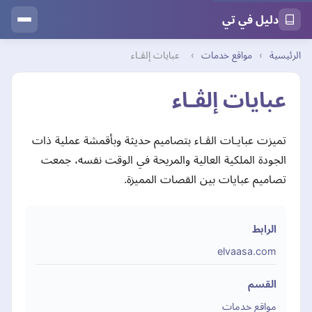
دليل في تي
الرئيسية
›
مواقع خدمات
›
عبايات إلڤـاء
عبايات إلڤـاء
تميزت عبايـات الڤـاء بتصاميم حديثة وبأقمشة عملية ذات
الجودة الملكية العالية والمريحة في الوقت نفسه، جمعت
تصاميم عبايات بين القصات المميزة.
الرابط
elvaasa.com
القسم
مواقع خدمات