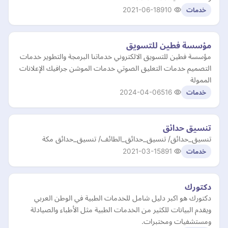
2021-06-18
910
خدمات
مؤسسة فطين للتسويق
مؤسسة فطين للتسويق الالكتروني خدماتنا البرمجة والتطوير خدمات
التصميم خدمات التعليق الصوتي خدمات الموشن جرافيك الإعلانات
الممولة
2024-04-06
516
خدمات
تنسيق حدائق
تنسيق_حدائق/ تنسيق_حدائق_الطائف/ تنسيق_حدائق مكة
2021-03-15
891
خدمات
دكتورك
دكتورك هو اكبر دليل شامل للخدمات الطبية في الوطن العربي
ويقدم البيانات للكثير من الخدمات الطبية مثل الأطباء والصيادلة
ومستشفيات ومختبرات.