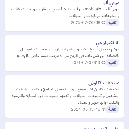
موبي ألو
موبي الو - mobi alo سوف تجد هنا جميع اسعار و مواصفات هاتف
و مراجعات موبايلات و الجوالات.
2025-07-26
268
تقنية
انا تكنولوجي
موقع تحميل برامج الكمبيوتر باخر اصداراتها وتطبيقات الموبايل
بالاضافة الى شروحات في الربح من الانترنت قسم خاص بالiptv
2021-07-02
813
تقنية
منتديات تكاوزن
منتديات تكاوزن اكبر موقع عربي لتحميل البرامج والالعاب وانظمة
التشغيل و تطبيقات الجوالات و تقديم شروحات في الحماية والبرمجة
والتقنية والهاردوير والصيانة
2024-05-15
749
تقنية