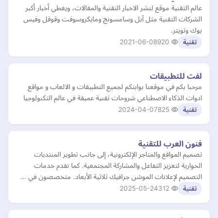
عالم التقنية موقع لنشر الاخبار التقنية والمقالات، ويغطي أخبار أكبر
الشركات التقنية مثل آبل وسامسونج ومايكروسوفت وقوقل وفيس
بوك وتويتر.
2021-06-08
920
تقنية
لفت للتطبيقات
مرحبا بكم في موقعنا بوابتكم لجميع التطبيقات و الالعاب و مواقع
ادوات الذكاء الاصطناعي شروحات تقنية عميقة في عالم التكنولوجيا
2024-04-07
825
تقنية
فنون العرب للتقنية
تصميم المواقع والمتاجر الإلكترونية، إلى جانب تطوير المنتديات
الحوارية لتعزيز التفاعل والمشاركة المجتمعية. كما نقدم خدمات
التصميم لإعلانات الموشن جرافيك ثلاثية الأبعاد. متخصصون في …
2025-05-24
312
تقنية