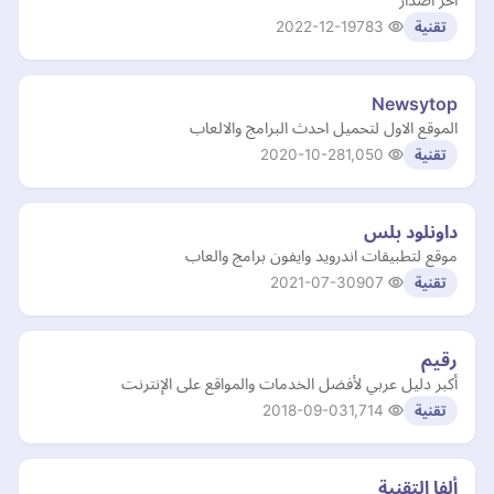
2022-12-19
783
تقنية
Newsytop
الموقع الاول لتحميل احدث البرامج والالعاب
2020-10-28
1,050
تقنية
داونلود بلس
موقع لتطبيقات اندرويد وايفون برامج والعاب
2021-07-30
907
تقنية
رقيم
أكبر دليل عربي لأفضل الخدمات والمواقع على الإنترنت
2018-09-03
1,714
تقنية
ألفا التقنية