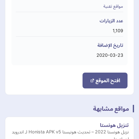
مواقع تقنية
عدد الزيارات
1,109
تاريخ الإضافة
2020-03-23
افتح الموقع
مواقع مشابهة
تنزيل هونستا
نزيل هونستا 2022 – تحديث هونيستا Honista APK v5 لـ اندرويد
اخر اصدار