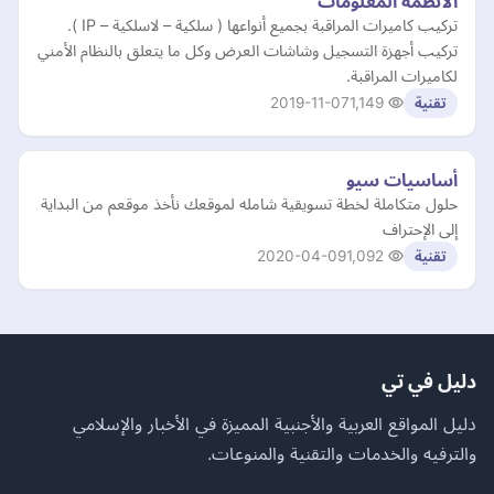
الأنظمة المعلومات
تركيب كاميرات المراقبة بجميع أنواعها ( سلكية – لاسلكية – IP ).
تركيب أجهزة التسجيل وشاشات العرض وكل ما يتعلق بالنظام الأمني
لكاميرات المراقبة.
2019-11-07
1,149
تقنية
أساسيات سيو
حلول متكاملة لخطة تسويقية شامله لموقعك نأخذ موقعم من البداية
إلى الإحتراف
2020-04-09
1,092
تقنية
دليل في تي
دليل المواقع العربية والأجنبية المميزة في الأخبار والإسلامي
والترفيه والخدمات والتقنية والمنوعات.