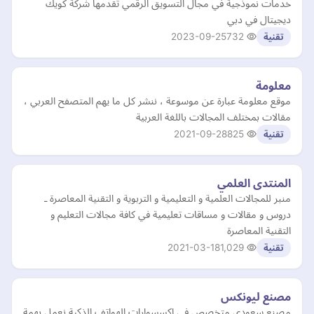
خدمات نموذجية في مجال التسويق الرقمي تقدمها شركة كويك
ديجيتال في دبي
2023-09-25
732
تقنية
معلومة
موقع معلومة عبارة عن موسوعة ، ننشر كل ما يهم المتصفح العربي ،
مقالات بمختلف المجالات باللغة العربية
2021-09-28
825
تقنية
المنتدى العلمي
منبر للمجالات العلمية و التعليمية و التربوية و التقنية المعاصرة ـ
دروس و مقالات و مساقات تعليمية في كافة مجالات التعليم و
التقنية المعاصرة
2021-03-18
1,029
تقنية
مصنع ليونكس
مصنع سعودي متخصص في اكسسوارات الهواتف الذكية نعمل بهمة