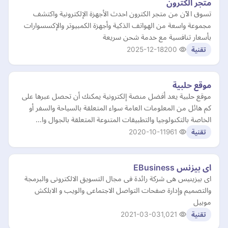
متجر الكترون
تسوق الآن من متجر الكترون احدث الأجهزة الإلكترونية واكتشف
مجموعة واسعة من الهواتف الذكية وأجهزة الكمبيوتر والإكسسوارات
بأسعار تنافسية مع خدمة شحن سريعة
2025-12-18
200
تقنية
موقع حلبية
موقع حلبية يعد أفضل منصة إلكترونية يمكنك أن تحصل عبرها على
كم هائل من المعلومات العامة سواء المتعلقة بالسياحة والسفر أو
الخاصة بالتكنولوجيا والتطبيقات المتنوعة المتعلقة بالجوال وا…
2020-10-11
961
تقنية
اى بيزنس EBusiness
اى بيزينيس هى شركة رائدة فى مجال التسويق الالكترونى والبرمجة
والتصميم وإدارة صفحات التواصل الاجتماعى والويب و الابلكش
موبيل
2021-03-03
1,021
تقنية