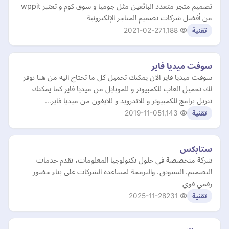
تصميم متجر متعدد البائعين مثل جوميا و سوق كوم و تعتبر wppit
من أفضل شركات تصميم المتاجر الإلكترونية
2021-02-27
1,188
تقنية
سوفت ميديا فاير
سوفت ميديا فاير الان يمكنك تحميل كل ما تحتاج اليه من هنا نوفر
لك تحميل العاب للكمبيوتر و للموبايل من ميديا فاير كما يمكنك
تنزيل برامج للكمبيوتر و للاندرويد و للايفون من ميديا فاير…
2019-11-05
1,143
تقنية
ستابكس
شركة متخصصة في حلول تكنولوجيا المعلومات، تقدم خدمات
التصميم، التسويق، والبرمجة لمساعدة الشركات على بناء حضور
رقمي قوي
2025-11-28
231
تقنية