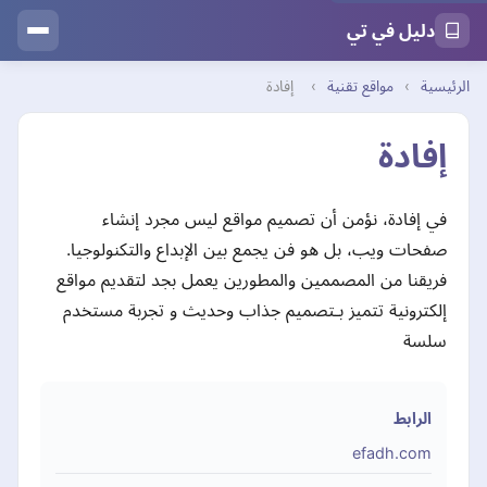
دليل في تي
الرئيسية
›
مواقع تقنية
›
إفادة
إفادة
في إفادة، نؤمن أن تصميم مواقع ليس مجرد إنشاء
صفحات ويب، بل هو فن يجمع بين الإبداع والتكنولوجيا.
فريقنا من المصممين والمطورين يعمل بجد لتقديم مواقع
إلكترونية تتميز بـتصميم جذاب وحديث و تجربة مستخدم
سلسة
الرابط
efadh.com