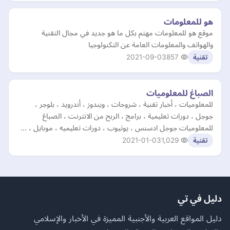
هو للمعلومات
موقع هو للمعلومات مهتم بكل ما هو جديد في مجال التقنية
والهواتف والمعلومات العامة عن التكنولوجيا
2021-09-03
857
تقنية
الصباغ للمعلوميات
للمعلوميات ، أخبار تقنية ، شروحات ، ويندوز ، أندرويد ، بلوجر ،
جوجل ، دورات تعليمية ، برامج ، الربح من الانترنت ، الصباغ
للمعلوميات جوجل ادسنس ، يوتيوب ، دورات تعليميه ، موبايل ، …
2021-01-03
1,029
تقنية
دليل في تي
دليل المواقع العربية والأجنبية المميزة في الأخبار والإسلامي