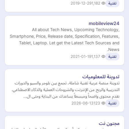
2019-12-29
1,182
تقنية
mobileview24
All about Tech News, Upcoming Technology,
Smartphone, Price, Release date, Specification, Features,
Tablet, Laptop. Let get the Latest Tech Sources and
News.
2021-01-19
1,137
تقنية
تدوينة للمعلوميات
تدوينة منصة عربية تقنية شاملة، تجمع بين بلوجر والسيو والدورات
التدريبية والربح من الإنترنت والشروحات العملية والذكاء الاصطناعي.
نقدم محتوى واضحاً ومبسطاً يساعدك من البداية وحتى ال…
2026-06-13
123
تقنية
مجنون نت