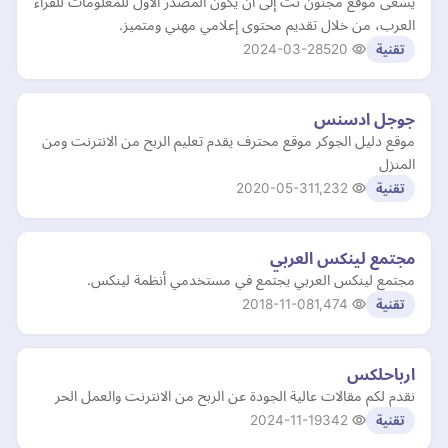
يسعى موقع مجنون نت إلى أن يكون المصدر الأول للمعلومات للقراء
العرب، من خلال تقديم محتوى إعلامي مهني ومتميز.
2024-03-28
520
تقنية
جوجل ادسنس
موقع دليل الجوكر موقع محترف يقدم تعليم الربح من الانترنت ومن
المنزل
2020-05-31
1,232
تقنية
مجتمع لينكس العربي
مجتمع لينكس العربي يجتمع في مستخدمي أنظمة لينكس.
2018-11-08
1,474
تقنية
ارباحلكس
نقدم لكم مقالات عالية الجودة عن الربح من الانترنت والعمل الحر
2024-11-19
342
تقنية