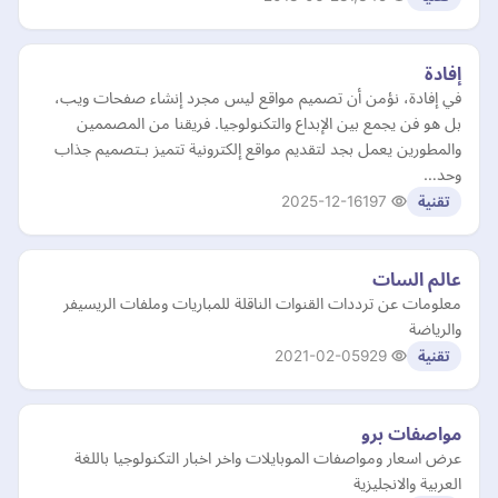
إفادة
في إفادة، نؤمن أن تصميم مواقع ليس مجرد إنشاء صفحات ويب،
بل هو فن يجمع بين الإبداع والتكنولوجيا. فريقنا من المصممين
والمطورين يعمل بجد لتقديم مواقع إلكترونية تتميز بـتصميم جذاب
وحد…
2025-12-16
197
تقنية
عالم السات
معلومات عن ترددات القنوات الناقلة للمباريات وملفات الريسيفر
والرياضة
2021-02-05
929
تقنية
مواصفات برو
عرض اسعار ومواصفات الموبايلات واخر اخبار التكنولوجيا باللغة
العربية والانجليزية