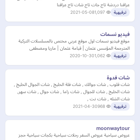
عراقنا دردشة تاج جات تاج شات تاج عراقنا
2021-05-08
1,097
ترفيهية
فيديو نسمات
موقع فيديو نسمات اول موقع عربي مختص بالمسلسلات التركية
المترجمة المؤسس عثمان | قيامة عثمان | ماريا ومصطفى
2020-10-30
1,062
ترفيهية
شات فدوة
شات قلوب , شات جوالك , شات فلة الخليج , شات الجوال الخليج ,
شات الخليج , شات للجوال , شات راما , شات جوال , شات سهر,
شات الشله , شات نت ,
2021-04-30
968
ترفيهية
moonwaytour
عروض سياحية عروض السفر رحلات سياحية بكجات سياحية حجز