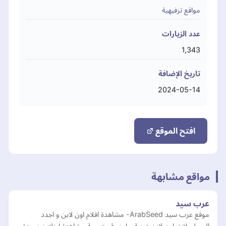
مواقع ترفيهية
عدد الزيارات
1,343
تاريخ الإضافة
2024-05-14
افتح الموقع
مواقع مشابهة
عرب سيد
موقع ‎عرب سيد ArabSeed- مشاهدة افلام اون لاين و اجدد
المسلسلات اون لاين عربية و اجنبية مترجمة مشاهدة اونلاين بجودة