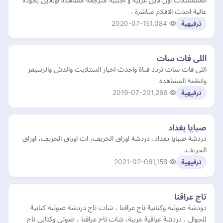
عالية احدث الافلام مباشرة .
2020-07-15
1,084
ترفيهية
اللى فات سات
اللى فات سات تردد قناة واحدث اخبار الستلايت والدش والرسيفر
وانظمة المشاهدة
2019-07-20
1,266
ترفيهية
صبايا بغداد
دردشة صبايا بغداد، دردشة اوراق الخريف، ات اوراق الخريف، اوراق
الخريف.
2021-02-06
1,158
ترفيهية
تاج عراقنا
دودشة صوتية وكتابية تاج عراقنا ، شات تاج دردشة صوتية كتابية
للجوال ، دردشة عراقية عربية، شات تاج عراقنا ، صوتي وكتابي تاج