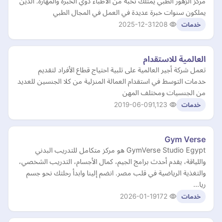
مركز الزهور الطبي يمتلك نخبة من الأطباء ذوي الخبرة والمهارة. الذين
يملكون سنوات خبرة عديدة في العمل في المجال الطبي
2025-12-31
208
خدمات
العالمية للاستقدام
تعمل شركة أجير العالمية على تلبية احتياج قطاع الأفراد لتقديم
خدمات التوسط في استقدام العمالة المنزلية من كلا الجنسين للعديد
من الجنسيات ومختلف المهن
2019-06-09
1,123
خدمات
Gym Verse
GymVerse Studio Egypt هو مركز متكامل للتدريب البدني
واللياقة، يقدم أحدث برامج الجيم، كمال الأجسام، التدريب الشخصي،
والتغذية الرياضية في قلب مصر. انضم إلينا وابدأ رحلتك نحو جسم
ريا…
2026-01-19
172
خدمات