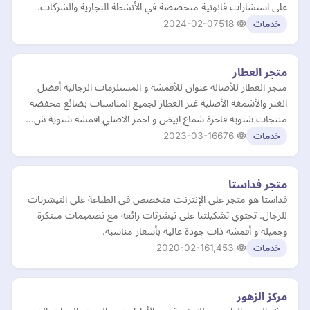
على استشارات قانونية متخصصة في الأنشطة التجارية والشركات.
2024-02-07
518
خدمات
متجر العطار
متجر العطار للأصالة عنوان للأقمشة و المستلزمات الرجالية أفضل
الغتر والأشمغة الأصلية غتر العطار لجميع المناسبات بضائع مخفضه
منتجات شتوية فاخرة شماغ ابيض و احمر الاصلي اقمشة شتوية ش…
2023-03-16
676
خدمات
متجر فداستا
فداستا هو متجر على الإنترنت متخصص في الطباعة على التيشرتات
للرجال. تحتوي تشكيلتنا على تيشرتات رائعة مع تصميمات مبتكرة
وجميلة و أقمشة ذات جودة عالية بأسعار مناسبة.
2020-02-16
1,453
خدمات
مركز الزهور