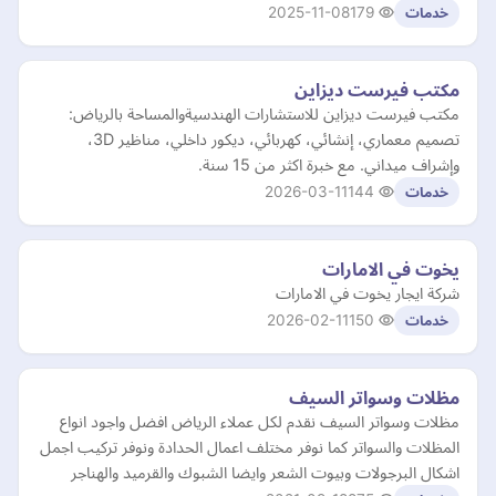
2025-11-08
179
خدمات
مكتب فيرست ديزاين
مكتب فيرست ديزاين للاستشارات الهندسيةوالمساحة بالرياض:
تصميم معماري، إنشائي، كهربائي، ديكور داخلي، مناظير 3D،
وإشراف ميداني. مع خبرة اكثر من 15 سنة.
2026-03-11
144
خدمات
يخوت في الامارات
شركة ايجار يخوت في الامارات
2026-02-11
150
خدمات
مظلات وسواتر السيف
مظلات وسواتر السيف نقدم لكل عملاء الرياض افضل واجود انواع
المظلات والسواتر كما نوفر مختلف اعمال الحدادة ونوفر تركيب اجمل
اشكال البرجولات وبيوت الشعر وايضا الشبوك والقرميد والهناجر