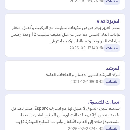
2021-09-18
875
خدمات
العزيزalaziz
متجر العزيز يوفر عروض مكيفات سبليت مع التركيب وأفضل اسعار
برادات الماء السبيل مع خيارات مثل مكيف سبليت 12 وحدة رخيص
وبرادات الجزيرة بجودة عالية وتركيب احترافي
2026-02-17
149
خدمات
المرشد
شركة المرشد لتطوير الاعمال و العلاقات العامة
2021-12-19
806
خدمات
اسبارك للتسوق
استمتع بتجربة تسوق لا مثيل لها مع اسبارك Espark حيث تجد كل
ما تحتاجه من الإلكترونيات المتطورة إلى العطور الفاخرة والعناية
الشخصية إضافة إلى ألعاب الأطفال وأدوات المطبخ المبتكرة كل…
2025-07-26
244
خدمات