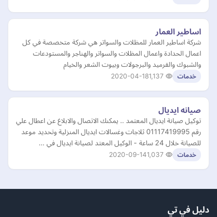
اساطير العمار
شركة اساطير العمار للمظلات والسواتر هي شركة متخصصة في كل
اعمال الحدادة واعمال المظلات والسواتر والهناجر والمستودعات
والشبوك والقرميد والبرجولات وبيوت الشعر والخيام
2020-04-18
1,137
خدمات
صيانه ايديال
توكيل صيانة ايديال المعتمد .. يمكنك الاتصال والابلاغ عن اعطال علي
رقم 01117419995 ثلاجات وغسالات ايديال المنزلية وتحديد موعد
للصيانة خلال 24 ساعة - الوكيل المعتد لصيانة ايديال في …
2020-09-14
1,037
خدمات
دليل في تي