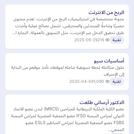
الربح من الانترنت
مدونة متخصصة في استراتيجيات الربح من الإنترنت، تقدم محتوى
حصريًا وشاملًا للمبتدئين والمحترفين، تشمل نصائح عملية وأحدث
طرق تحقيق الدخل عبر الإنترنت، مثل التسويق بالعمولة، التجارة ا…
2025-06-29
216
تقنية
أساسيات سيو
حلول متكاملة لخطة تسويقية شامله لموقعك نأخذ موقعم من البداية
إلى الإحتراف
2020-04-09
1,090
تقنية
الدكتور أرساني طلعت
عضو الكلية الملكية البريطانية للجراحين (MRCS) لندن عضو الاتحاد
الدولي لجراحي السمنة IFSO عضو الجمعية المصرية لجراحي السمنة
FSBS عضو الجمعية المصرية لجراحي المناظير ESLS عضو
الجمعي…