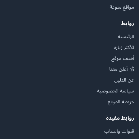
مواقع منوعة
روابط
الرئيسية
الأكثر زيارة
أضف موقع
💰 أعلن معنا
عن الدليل
سياسة الخصوصية
خريطة الموقع
روابط مفيدة
قنوات واتساب