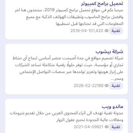
تحميل برامج كمبيوتر
مرحبا بكم في موقع تحميل برامج كمبيوتر 2019، ستجدون هنا اخر
وافضل برامج الحاسوب وتطبيقات الهواتف الذكية مع جميع
المعلومات التي قد تحتاجها قبل تسطيبها
2019-04-10
1,420
تقنية
شركة بيشوب
شركة تصميم مواقع في جدة أصبحت عنصر أساسي لنجاح أي نشاط
تجاري أو مؤسسة، حيث توفر حلولًا رقمية متكاملة تساعد الشركات
على إبراز هويتها وتعزيز تواجدها عبر منصات التواصل الإجتماعي
ومحر…
2026-02-22
169
تقنية
ماندو ويب
مدونة تقنية تهدف الى اثراء المحتوى العربي من خلال تقديم شروحات
ومقالات عالية الجدودة تحترم عقول الزوار
2021-04-09
921
تقنية