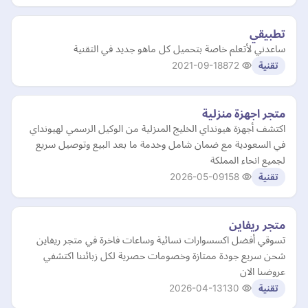
تطبيقي
ساعدني لأتعلم خاصة بتحميل كل ماهو جديد في التقنية
2021-09-18
872
تقنية
متجر اجهزة منزلية
اكتشف أجهزة هيونداي الخليج المنزلية من الوكيل الرسمي لهيونداي
في السعودية مع ضمان شامل وخدمة ما بعد البيع وتوصيل سريع
لجميع انحاء المملكة
2026-05-09
158
تقنية
متجر ريفاين
تسوقي أفضل اكسسوارات نسائية وساعات فاخرة في متجر ريفاين
شحن سريع جودة ممتازة وخصومات حصرية لكل زبائننا اكتشفي
عروضنا الان
2026-04-13
130
تقنية